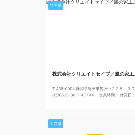
静岡県
株式会社クリエイトセイブ／風の家工
〒438-0004 静岡県磐田市匂坂中２２８－３ T
(代)0538-38-1143 FAX： 営業時間： 休業日： 
山口県