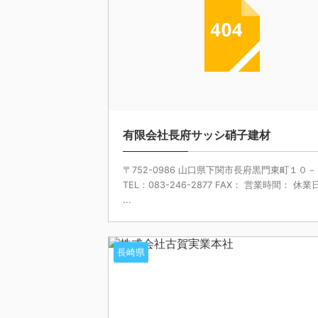
有限会社長府サッシ硝子建材
〒752-0986 山口県下関市長府黒門東町１０
TEL：083-246-2877 FAX： 営業時間： 休業
...
長崎県