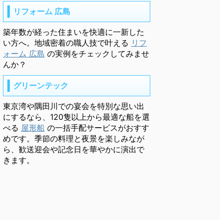
リフォーム 広島
築年数が経った住まいを快適に一新した
い方へ。地域密着の職人技で叶える
リフ
ォーム 広島
の実例をチェックしてみませ
んか？
グリーンテック
東京湾や隅田川での宴会を特別な思い出
にするなら、120隻以上から最適な船を選
べる
屋形船
の一括手配サービスがおすす
めです。季節の料理と夜景を楽しみなが
ら、歓送迎会や記念日を華やかに演出で
きます。