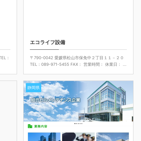
エコライフ設備
TEL：
〒790-0042 愛媛県松山市保免中２丁目１１－２０
TEL：089-971-5455 FAX： 営業時間： 休業日： ...
静岡県