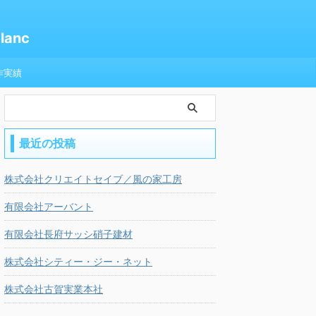
anc
作実績
最近の投稿
株式会社クリエイトセイブ／風の家工房
有限会社アーバント
有限会社長府サッシ硝子建材
株式会社シティー・ジー・ネット
株式会社古賀実業本社