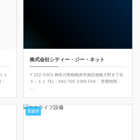
株式会社シティー・ジー・ネット
－１１
〒252-0303 神奈川県相模原市南区相模大野８丁目
日：
５－１１ TEL：042-705-2300 FAX： 営業時間：
...
愛媛県