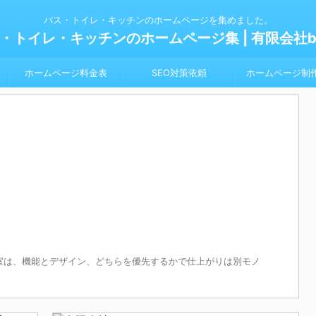
バス・トイレ・キッチンのホームページを集めました。
・トイレ・キッチンのホームページ集 | 有限会社bl
ホームページ料金表
SEO対策依頼
ホームページ制
室は、機能とデザイン、どちらを優先するかで仕上がりは別モノ