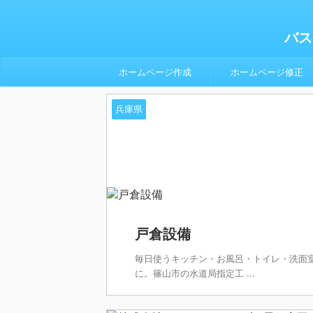
バス
ホームページ作成
ホームページ修正
兵庫県
戸倉設備
毎日使うキッチン・お風呂・トイレ・洗面
に。篠山市の水道局指定工 ...