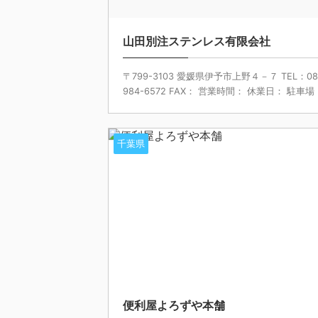
山田別注ステンレス有限会社
〒799-3103 愛媛県伊予市上野４－７ TEL：08
984-6572 FAX： 営業時間： 休業日： 駐車場： 
千葉県
便利屋よろずや本舗