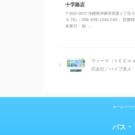
十字路店
〒904-0011 沖縄県沖縄市照屋１丁目
９ TEL：098-939-2040 FAX： 営業
休業日： 駐 ...
ヴィーマ（ＶＥＥｍ
式会社／パイプ美人
ホームページ
バス・