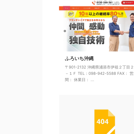
ふろいち沖縄
〒901-2132 沖縄県浦添市伊祖２丁目
－１Ｆ TEL：098-942-5588 FAX： 
間： 休業日： ...