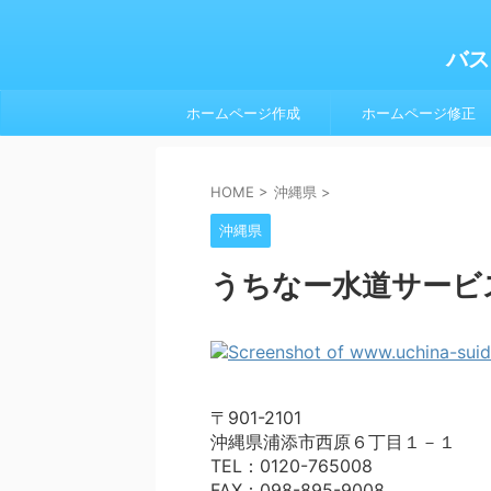
バス
ホームページ作成
ホームページ修正
HOME
>
沖縄県
>
沖縄県
うちなー水道サービ
〒901-2101
沖縄県浦添市西原６丁目１－１
TEL：0120-765008
FAX：098-895-9008