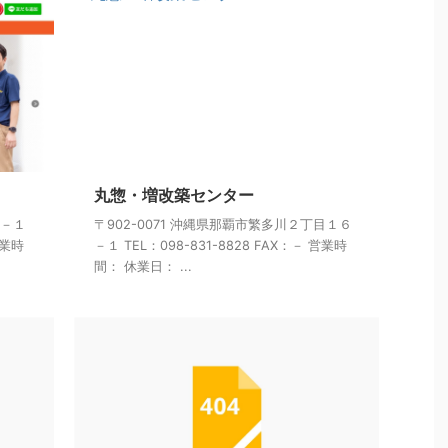
丸惣・増改築センター
２－１
〒902-0071 沖縄県那覇市繁多川２丁目１６
営業時
－１ TEL：098-831-8828 FAX：－ 営業時
間： 休業日： ...