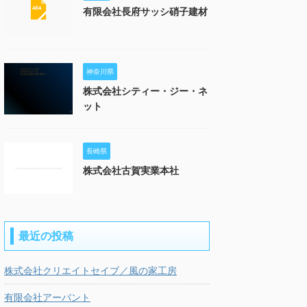
有限会社長府サッシ硝子建材
神奈川県
株式会社シティー・ジー・ネ
ット
長崎県
株式会社古賀実業本社
最近の投稿
株式会社クリエイトセイブ／風の家工房
有限会社アーバント