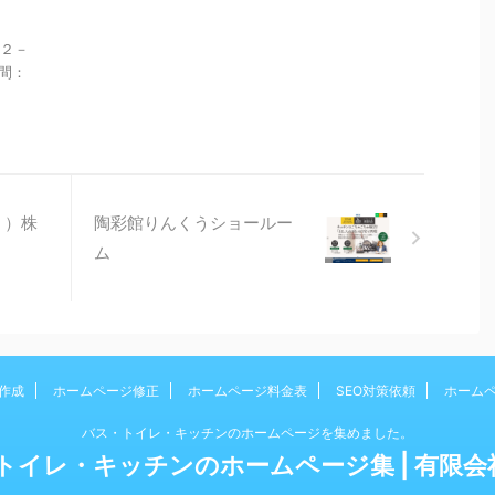
３２－
時間：
ａ）株
陶彩館りんくうショールー
ム
作成
ホームページ修正
ホームページ料金表
SEO対策依頼
ホーム
バス・トイレ・キッチンのホームページを集めました。
トイレ・キッチンのホームページ集 | 有限会社b