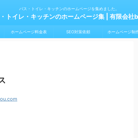
バス・トイレ・キッチンのホームページを集めました。
・トイレ・キッチンのホームページ集 | 有限会社bl
ホームページ料金表
SEO対策依頼
ホームページ制
ス