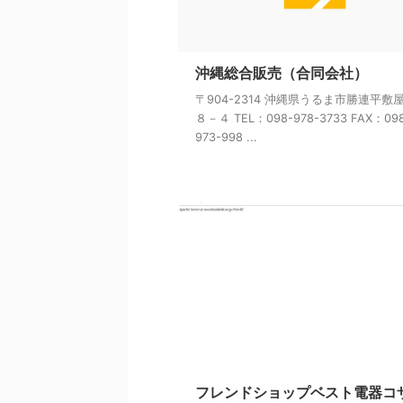
沖縄総合販売（合同会社）
〒904-2314 沖縄県うるま市勝連平敷
８－４ TEL：098-978-3733 FAX：09
973-998 ...
フレンドショップベスト電器コ