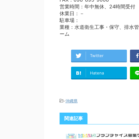
営業時間：年中無休、24時間受付
休業日：－
駐車場：
業種：水道衛生工事・保守、排水管
ーム
Twitter
Hatena
-
沖縄県
関連記事