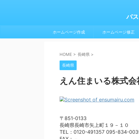
バス
ホームページ作成
ホームページ修正
HOME
>
長崎県
>
長崎県
えん住まいる株式会
〒851-0133
長崎県長崎市矢上町１９－１０
TEL：0120-491357 095-834-003
FAX：－