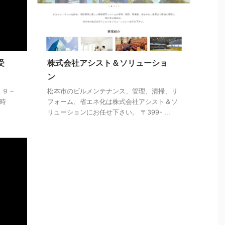
受
株式会社アシスト＆ソリューショ
ン
１９－
松本市のビルメンテナンス、管理、清掃、リ
業時
フォーム、省エネ化は株式会社アシスト＆ソ
リューションにお任せ下さい。 〒399- ...