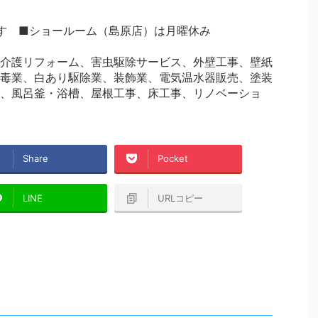
す ■ショールーム（島原店）は月曜休み
介護リフォーム、害虫駆除サービス、外壁工事、壁紙
毒業、白あり駆除業、装飾業、電気温水器販売、塗装
、風呂釜・浴槽、屋根工事、床工事、リノベーショ
Share
Pocket
LINE
URLコピー