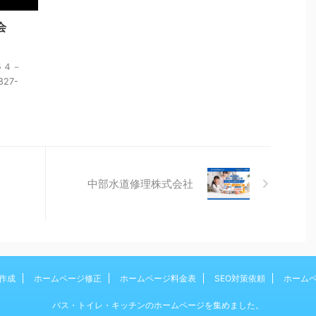
会
５４－
827-
中部水道修理株式会社
作成
ホームページ修正
ホームページ料金表
SEO対策依頼
ホーム
バス・トイレ・キッチンのホームページを集めました。