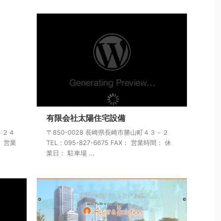
有限会社太陽住宅設備
４２４
〒850-0028 長崎県長崎市勝山町４３－２
： 営業
TEL：095-827-6675 FAX： 営業時間： 休
業日： 駐車場 ...