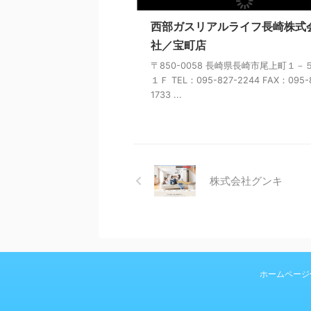
西部ガスリアルライフ長崎株式
社／宝町店
〒850-0058 長崎県長崎市尾上町１－
１Ｆ TEL：095-827-2244 FAX：095-
1733 ...
株式会社グンキ
ホームページ