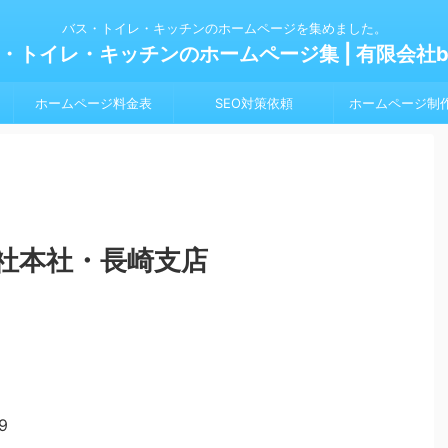
バス・トイレ・キッチンのホームページを集めました。
・トイレ・キッチンのホームページ集 | 有限会社bl
ホームページ料金表
SEO対策依頼
ホームページ制
社本社・長崎支店
9