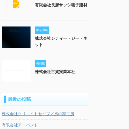
有限会社長府サッシ硝子建材
神奈川県
株式会社シティー・ジー・ネ
ット
長崎県
株式会社古賀実業本社
最近の投稿
株式会社クリエイトセイブ／風の家工房
有限会社アーバント