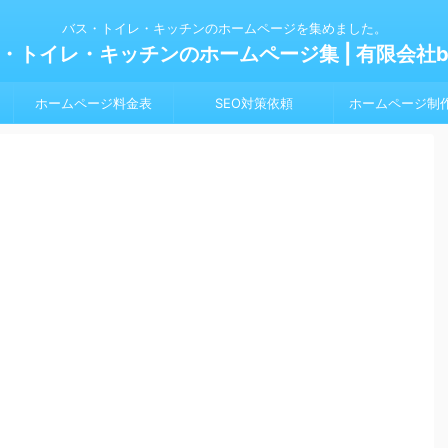
バス・トイレ・キッチンのホームページを集めました。
・トイレ・キッチンのホームページ集 | 有限会社bl
ホームページ料金表
SEO対策依頼
ホームページ制