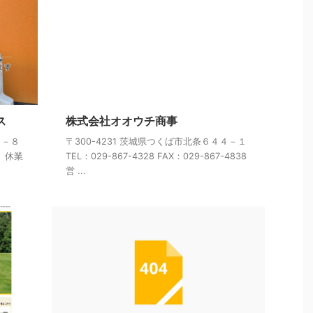
ス
株式会社オオウチ商事
３－８
〒300-4231 茨城県つくば市北条６４４－１
： 休業
TEL：029-867-4328 FAX：029-867-4838
営 ...