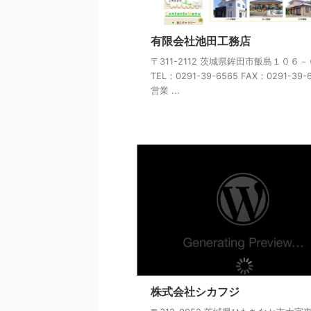
有限会社池田工務店
〒311-2112 茨城県鉾田市飯島１０６－
TEL：0291-39-6565 FAX：0291-39-
営業 ...
株式会社シカフジ