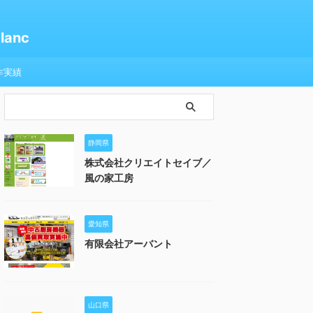
anc
作実績
静岡県
株式会社クリエイトセイブ／
風の家工房
愛知県
有限会社アーバント
山口県