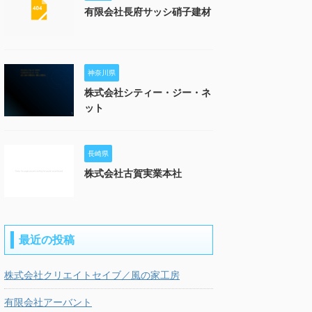
有限会社長府サッシ硝子建材
神奈川県
株式会社シティー・ジー・ネ
ット
長崎県
株式会社古賀実業本社
最近の投稿
株式会社クリエイトセイブ／風の家工房
有限会社アーバント