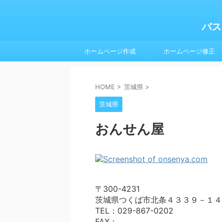
バス
ホームページ作成
ホームページ修正
HOME
>
茨城県
>
茨城県
おんせん屋
〒300-4231
茨城県つくば市北条４３３９－１４
TEL：029-867-0202
FAX：