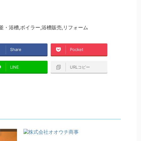
釜・浴槽,ボイラー,浴槽販売,リフォーム
Share
Pocket
LINE
URLコピー