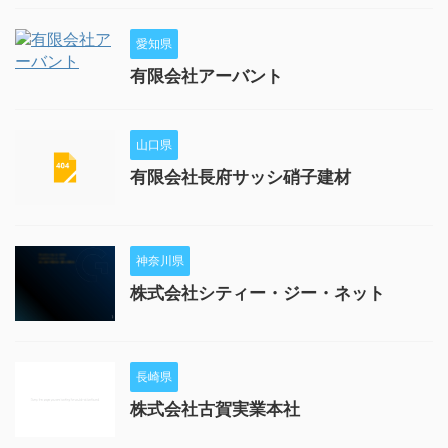
愛知県
有限会社アーバント
山口県
有限会社長府サッシ硝子建材
神奈川県
株式会社シティー・ジー・ネット
長崎県
株式会社古賀実業本社