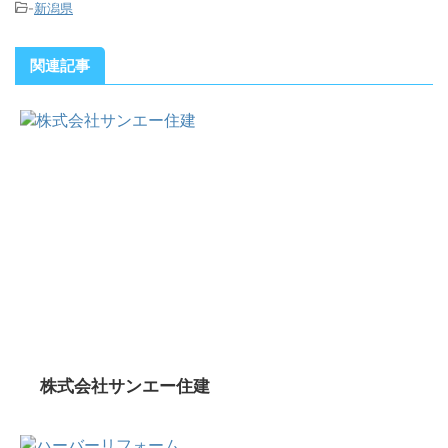
-
新潟県
関連記事
株式会社サンエー住建