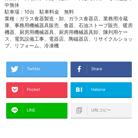
中無休
駐車場：10台 駐車料金 無料
業種：ガラス食器製造・卸、ガラス食器店、業務用冷蔵
庫、事務用機械器具販売、食器、石油ストーブ販売、暖房
機器、厨房用機械器具、厨房用機械器具卸、陳列用ケー
ス、電気設備工事、電器店、陶磁器店、リサイクルショッ
プ、リフォーム、冷凍機
Twitter
Share
Pocket
Hatena
LINE
URLコピー