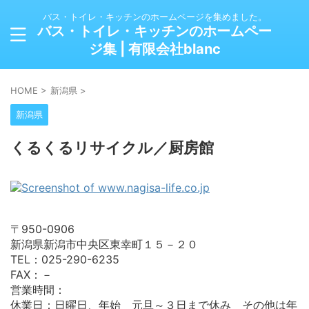
バス・トイレ・キッチンのホームページを集めました。
バス・トイレ・キッチンのホームペー
ジ集 | 有限会社blanc
HOME
>
新潟県
>
新潟県
くるくるリサイクル／厨房館
〒950-0906
新潟県新潟市中央区東幸町１５－２０
TEL：025-290-6235
FAX：－
営業時間：
休業日：日曜日、年始 元旦～３日まで休み その他は年