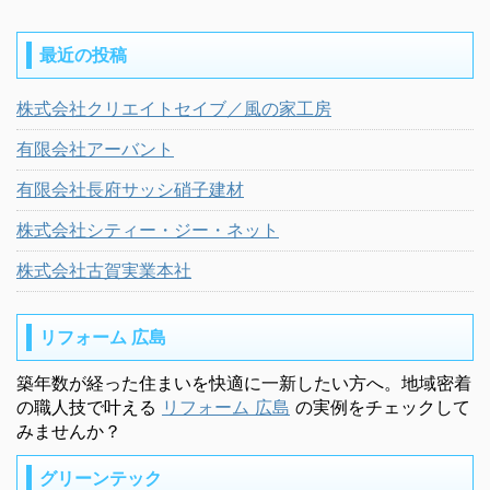
最近の投稿
株式会社クリエイトセイブ／風の家工房
有限会社アーバント
有限会社長府サッシ硝子建材
株式会社シティー・ジー・ネット
株式会社古賀実業本社
リフォーム 広島
築年数が経った住まいを快適に一新したい方へ。地域密着
の職人技で叶える
リフォーム 広島
の実例をチェックして
みませんか？
グリーンテック