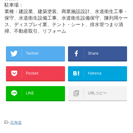
駐車場：
業種：建設業、建築塗装、商業施設設計、水道衛生工事・
保守、水道衛生設備工事、水道衛生設備保守、陳列用ケー
ス、ディスプレイ業、テント・シート、排水管つまり清
掃、不動産取引、リフォーム
Twitter
Share
Pocket
Hatena
LINE
URLコピー
-
北海道