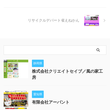
リサイクルデパート省えねかん
静岡県
株式会社クリエイトセイブ／風の家工
房
愛知県
有限会社アーバント