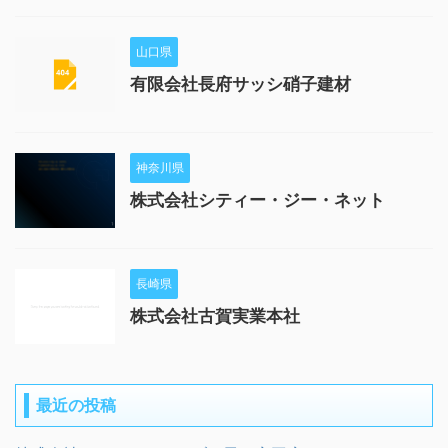
山口県
有限会社長府サッシ硝子建材
神奈川県
株式会社シティー・ジー・ネット
長崎県
株式会社古賀実業本社
最近の投稿