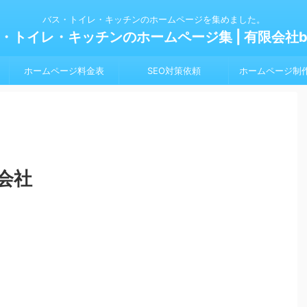
バス・トイレ・キッチンのホームページを集めました。
・トイレ・キッチンのホームページ集 | 有限会社bl
ホームページ料金表
SEO対策依頼
ホームページ制
会社