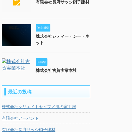
有限会社長府サッシ硝子建材
神奈川県
株式会社シティー・ジー・ネ
ット
長崎県
株式会社古賀実業本社
最近の投稿
株式会社クリエイトセイブ／風の家工房
有限会社アーバント
有限会社長府サッシ硝子建材