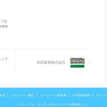
１丁目
 営業時
エィテ
武田建装株式会社
作成
ホームページ修正
ホームページ料金表
SEO対策依頼
ホーム
バス・トイレ・キッチンのホームページを集めました。