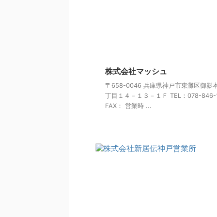
株式会社マッシュ
〒658-0046 兵庫県神戸市東灘区御影
丁目１４－１３－１Ｆ TEL：078-846-1
FAX： 営業時 ...