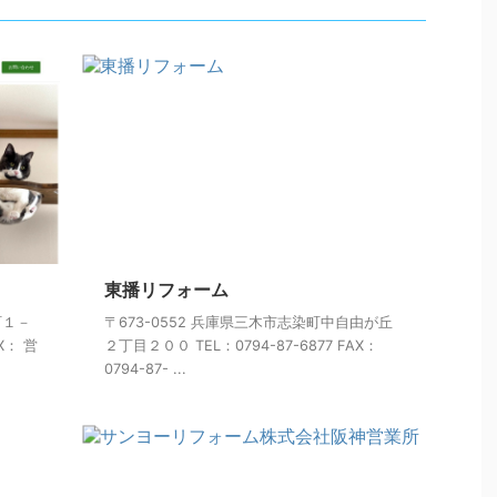
東播リフォーム
町１－
〒673-0552 兵庫県三木市志染町中自由が丘
X： 営
２丁目２００ TEL：0794-87-6877 FAX：
0794-87- ...