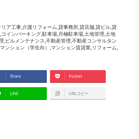
リア工事,介護リフォーム,貸事務所,貸店舗,貸ビル,貸
計,コインパーキング,駐車場,月極駐車場,土地管理,土地
管理,ビルメンテナンス,不動産管理,不動産コンサルタン
,マンション（学生向）,マンション賃貸業,リフォーム,
Share
Pocket
LINE
URLコピー