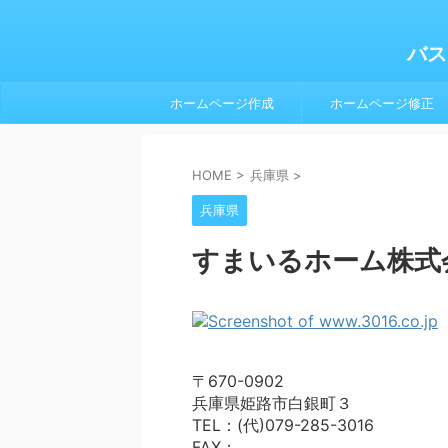
バス
ホームページ作成
ホームページ修正
HOME
>
兵庫県
>
兵庫県
すまいるホーム株式
〒670-0902
兵庫県姫路市白銀町３
TEL：(代)079-285-3016
FAX：