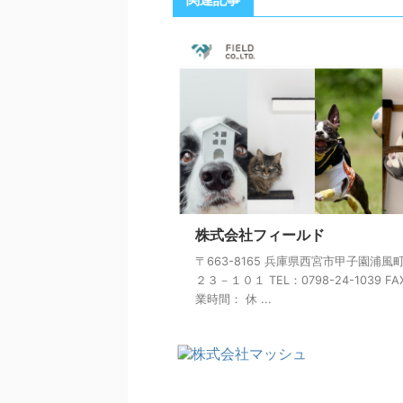
株式会社フィールド
〒663-8165 兵庫県西宮市甲子園浦風
２３－１０１ TEL：0798-24-1039 FA
業時間： 休 ...