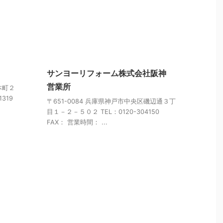
サンヨーリフォーム株式会社阪神
営業所
本町２
319
〒651-0084 兵庫県神戸市中央区磯辺通３丁
目１－２－５０２ TEL：0120-304150
FAX： 営業時間： ...