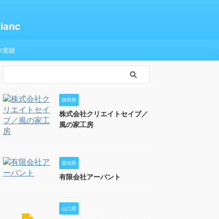
anc
作実績
静岡県
株式会社クリエイトセイブ／
風の家工房
愛知県
有限会社アーバント
山口県