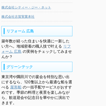
株式会社シティー・ジー・ネット
株式会社古賀実業本社
リフォーム 広島
築年数が経った住まいを快適に一新した
い方へ。地域密着の職人技で叶える
リフ
ォーム 広島
の実例をチェックしてみませ
んか？
グリーンテック
東京湾や隅田川での宴会を特別な思い出
にするなら、120隻以上から最適な船を選
べる
屋形船
の一括手配サービスがおすす
めです。季節の料理と夜景を楽しみなが
ら、歓送迎会や記念日を華やかに演出で
きます。