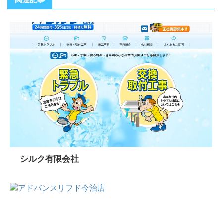
シルク有限会社