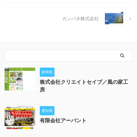
カンパネ株式会社
静岡県
株式会社クリエイトセイブ／風の家工
房
愛知県
有限会社アーバント