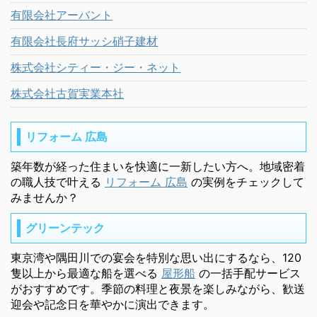
有限会社アーバント
有限会社長府サッシ硝子建材
株式会社シティー・ジー・ネット
株式会社古賀実業本社
リフォーム 広島
築年数が経った住まいを快適に一新したい方へ。地域密着
の職人技で叶える
リフォーム 広島
の実例をチェックして
みませんか？
グリーンテック
東京湾や隅田川での宴会を特別な思い出にするなら、120
隻以上から最適な船を選べる
屋形船
の一括手配サービス
がおすすめです。季節の料理と夜景を楽しみながら、歓送
迎会や記念日を華やかに演出できます。