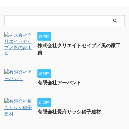
静岡県
株式会社クリエイトセイブ／風の家工
房
愛知県
有限会社アーバント
山口県
有限会社長府サッシ硝子建材