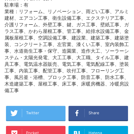
駐車場：有
業種：リフォーム、リノベーション、雨どい工事、アルミ
建材、エアコン工事、衛生設備工事、エクステリア工事、
介護リフォーム、外壁工事、鍵、ガス工事、壁紙工事、ガ
ラス工事、かわら屋根工事、管工事、給排水設備工事、金
属板屋根工事、空調設備工事、建設業、建築工事、建築塗
装、コンクリート工事、左官業、漆くい工事、室内装飾工
事、水道衛生工事・保守、造園業、造作大工、ソーラーシ
ステム・太陽光発電、大工工事、大工職、タイル工事、建
具工事、電気温水器販売、電気工事、電気配線工事、塗装
工事、内装工事、配管工事、吹付工事、フローリング工
事、風呂釜・浴槽、ブロック工事、防音工事、防水工事、
木造建築工事、屋根工事、床工事、床暖房機器、冷暖房設
備工事
Twitter
Share
Pocket
Hatena