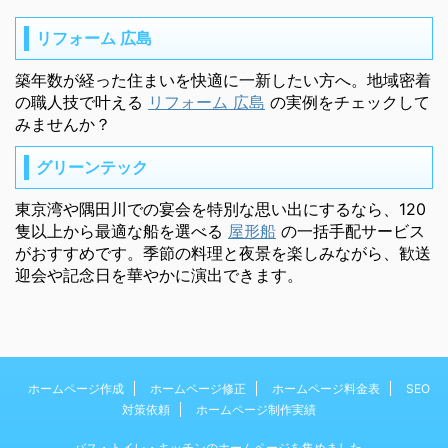
リフォーム 広島
築年数が経った住まいを快適に一新したい方へ。地域密着
の職人技で叶える
リフォーム 広島
の実例をチェックして
みませんか？
グリーンテック
東京湾や隅田川での宴会を特別な思い出にするなら、120
隻以上から最適な船を選べる
屋形船
の一括手配サービス
がおすすめです。季節の料理と夜景を楽しみながら、歓送
迎会や記念日を華やかに演出できます。
ホームページ作成
ホームページ修正
ホームページ料金表
SEO
対策依頼
ホームページ制作実績
バス・トイレ・キッチンのホームページを集めました。