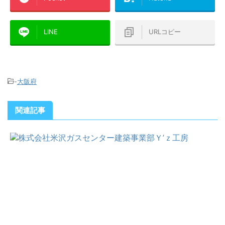
LINE
URLコピー
-
大阪府
関連記事