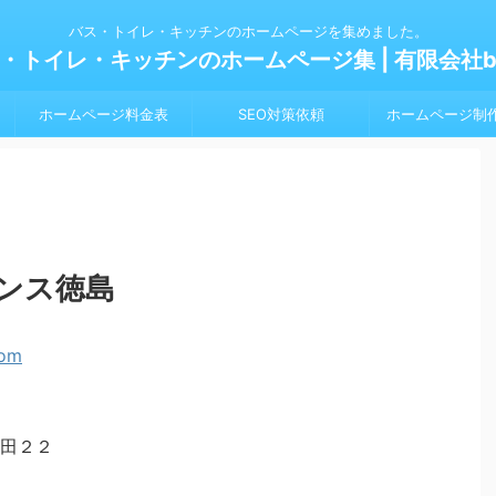
バス・トイレ・キッチンのホームページを集めました。
・トイレ・キッチンのホームページ集 | 有限会社bl
ホームページ料金表
SEO対策依頼
ホームページ制
ンス徳島
田２２