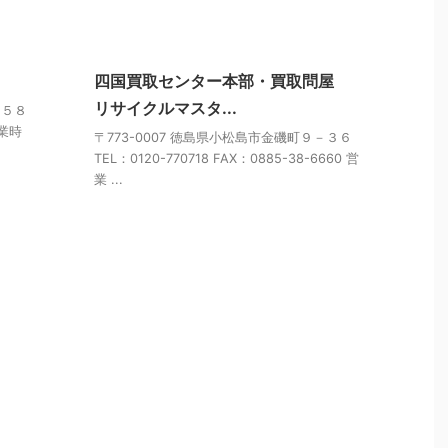
四国買取センター本部・買取問屋
リサイクルマスタ...
目５８
営業時
〒773-0007 徳島県小松島市金磯町９－３６
TEL：0120-770718 FAX：0885-38-6660 営
業 ...