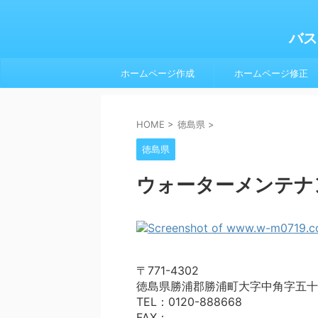
バス
ホームページ作成
ホームページ修正
HOME
>
徳島県
>
徳島県
ウォーターメンテナ
〒771-4302
徳島県勝浦郡勝浦町大字中角字五十
TEL：0120-888668
FAX：