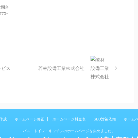
お問合
70-
ービス
若林設備工業株式会社
作成
ホームページ修正
ホームページ料金表
SEO対策依頼
ホーム
バス・トイレ・キッチンのホームページを集めました。