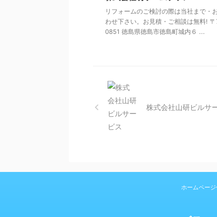
リフォームのご検討の際は当社まで・
わせ下さい。お見積・ご相談は無料! 〒7
0851 徳島県徳島市徳島町城内６ ...
株式会社山研ビルサ
ホームページ