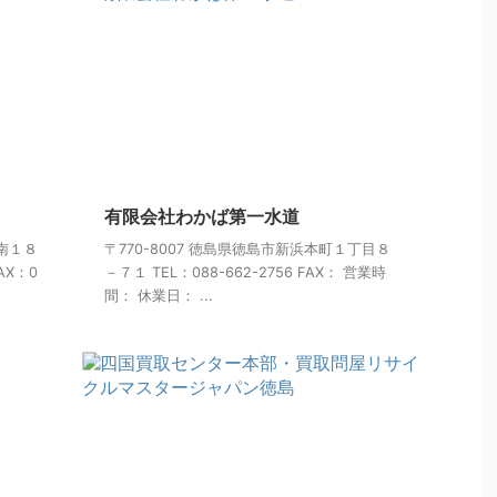
有限会社わかば第一水道
原南１８
〒770-8007 徳島県徳島市新浜本町１丁目８
FAX：0
－７１ TEL：088-662-2756 FAX： 営業時
間： 休業日： ...