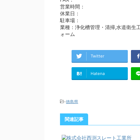
営業時間：
休業日：
駐車場：
業種：浄化槽管理・清掃,水道衛生工
ォーム
Twitter
Hatena
-
徳島県
関連記事