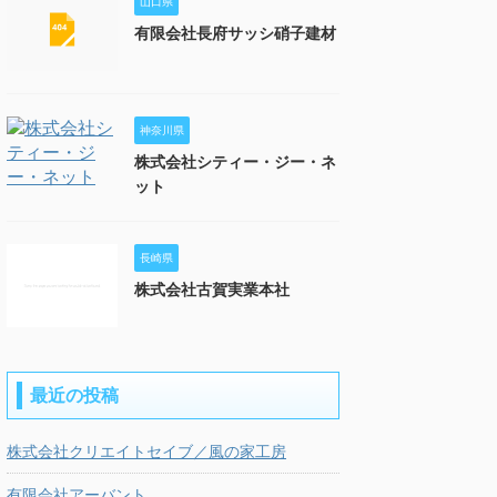
山口県
有限会社長府サッシ硝子建材
神奈川県
株式会社シティー・ジー・ネ
ット
長崎県
株式会社古賀実業本社
最近の投稿
株式会社クリエイトセイブ／風の家工房
有限会社アーバント