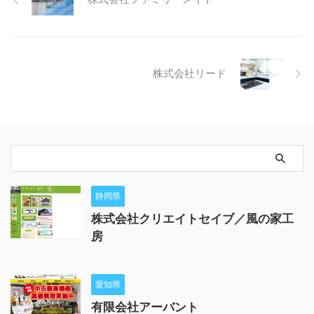
株式会社リード
静岡県
株式会社クリエイトセイブ／風の家工
房
愛知県
有限会社アーバント