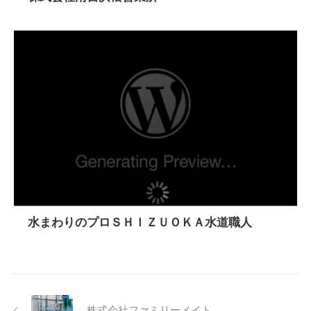
水まわりのプロＳＨＩＺＵＯＫＡ水道職人
株式会社ファミリーメイト