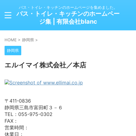
バス・トイレ・キッチンのホームページを集めました。
バス・トイレ・キッチンのホームペー
ジ集 | 有限会社blanc
HOME
>
静岡県
>
静岡県
エルイマイ株式会社／本店
〒411-0836
静岡県三島市富田町３－６
TEL：055-975-0302
FAX：
営業時間：
休業日：