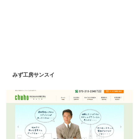
みず工房サンスイ