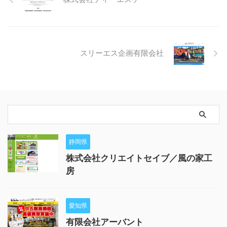
スリーエス企画有限会社
静岡県
株式会社クリエイトセイブ／風の家工
房
愛知県
有限会社アーバント