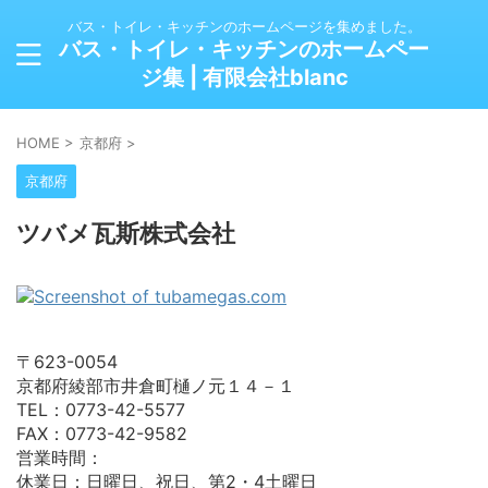
バス・トイレ・キッチンのホームページを集めました。
バス・トイレ・キッチンのホームペー
ジ集 | 有限会社blanc
HOME
>
京都府
>
京都府
ツバメ瓦斯株式会社
〒623-0054
京都府綾部市井倉町樋ノ元１４－１
TEL：0773-42-5577
FAX：0773-42-9582
営業時間：
休業日：日曜日、祝日、第2・4土曜日