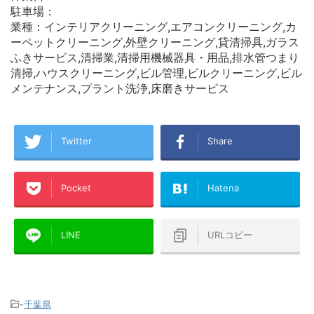
駐車場：
業種：インテリアクリーニング,エアコンクリーニング,カ
ーペットクリーニング,外壁クリーニング,貸清掃具,ガラス
ふきサービス,清掃業,清掃用機械器具・用品,排水管つまり
清掃,ハウスクリーニング,ビル管理,ビルクリーニング,ビル
メンテナンス,プラント洗浄,床磨きサービス
Twitter
Share
Pocket
Hatena
LINE
URLコピー
-
千葉県