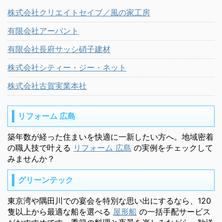
株式会社クリエイトセイブ／風の家工房
有限会社アーバント
有限会社長府サッシ硝子建材
株式会社シティー・ジー・ネット
株式会社古賀実業本社
リフォーム 広島
築年数が経った住まいを快適に一新したい方へ。地域密着
の職人技で叶える
リフォーム 広島
の実例をチェックして
みませんか？
グリーンテック
東京湾や隅田川での宴会を特別な思い出にするなら、120
隻以上から最適な船を選べる
屋形船
の一括手配サービス