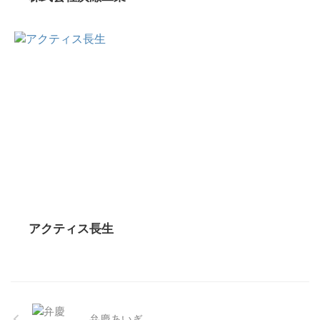
アクティス長生
弁慶あいぎ