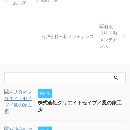
有限会社三和メンテナンス
静岡県
株式会社クリエイトセイブ／風の家工
房