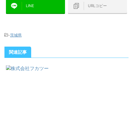
LINE
URLコピー
-
茨城県
関連記事