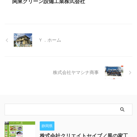
関東クリーン設備工業株式会社
Ｙ．ホーム
株式会社ヤマシナ商事
静岡県
株式会社クリエイトセイブ／風の家工