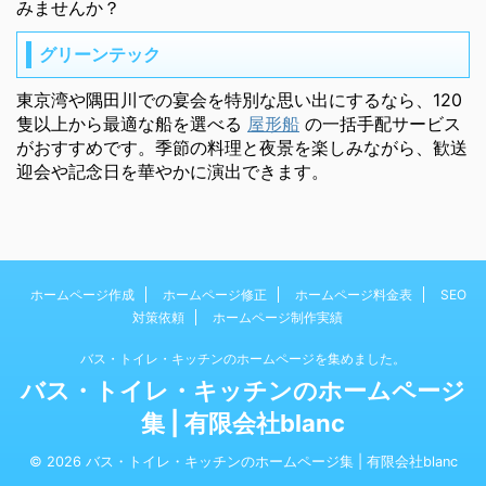
みませんか？
グリーンテック
東京湾や隅田川での宴会を特別な思い出にするなら、120
隻以上から最適な船を選べる
屋形船
の一括手配サービス
がおすすめです。季節の料理と夜景を楽しみながら、歓送
迎会や記念日を華やかに演出できます。
ホームページ作成
ホームページ修正
ホームページ料金表
SEO
対策依頼
ホームページ制作実績
バス・トイレ・キッチンのホームページを集めました。
バス・トイレ・キッチンのホームページ
集 | 有限会社blanc
© 2026 バス・トイレ・キッチンのホームページ集 | 有限会社blanc