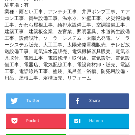
駐車場：有
業種：雨どい工事、アンテナ工事、井戸ポンプ工事、エア
コン工事、衛生設備工事、温水器、外壁工事、火災報知機
工事、かわら屋根工事、給排水設備工事、空調設備工事、
建築工事、建築板金業、左官業、照明器具、水道衛生設備
工事、設備設計、ソーラーシステム・太陽光発電、ソーラ
ーシステム販売、大工工事、太陽光発電機販売、テレビ放
送設備工事、電気温水器販売、電気機械器具販売、電気器
具取付、電気工事、電器修理・取付店、電気設計、電気設
備工事、電器店、電気配線工事、電設資材卸・販売、電話
工事、電話線路工事、塗装、風呂釜・浴槽、防犯用設備・
用品、屋根工事、浴槽販売、リフォーム
Twitter
Share
Pocket
Hatena