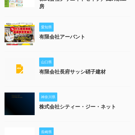
房
愛知県
有限会社アーバント
山口県
有限会社長府サッシ硝子建材
神奈川県
株式会社シティー・ジー・ネット
長崎県