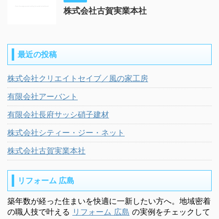
株式会社古賀実業本社
最近の投稿
株式会社クリエイトセイブ／風の家工房
有限会社アーバント
有限会社長府サッシ硝子建材
株式会社シティー・ジー・ネット
株式会社古賀実業本社
リフォーム 広島
築年数が経った住まいを快適に一新したい方へ。地域密着
の職人技で叶える
リフォーム 広島
の実例をチェックして