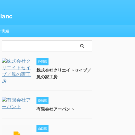
anc
作実績
静岡県
株式会社クリエイトセイブ／
風の家工房
愛知県
有限会社アーバント
山口県