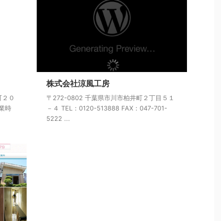
株式会社涼風工房
町２０
〒272-0802 千葉県市川市柏井町２丁目５１
営業時
－４ TEL：0120-513888 FAX：047-701-
5222 ...