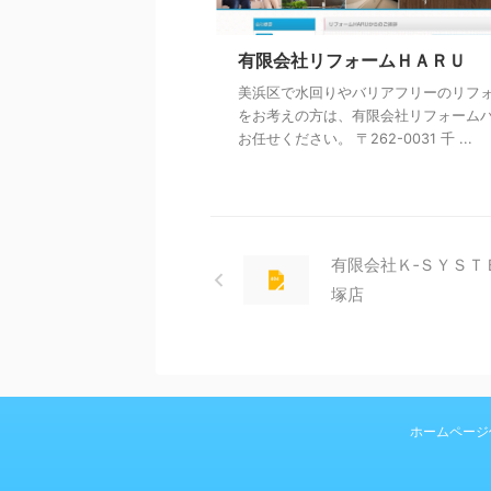
有限会社リフォームＨＡＲＵ
美浜区で水回りやバリアフリーのリフ
をお考えの方は、有限会社リフォーム
お任せください。 〒262-0031 千 ...
有限会社Ｋ‐ＳＹＳＴ
塚店
ホームページ