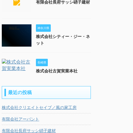
有限会社長府サッシ硝子建材
神奈川県
株式会社シティー・ジー・ネ
ット
長崎県
株式会社古賀実業本社
最近の投稿
株式会社クリエイトセイブ／風の家工房
有限会社アーバント
有限会社長府サッシ硝子建材