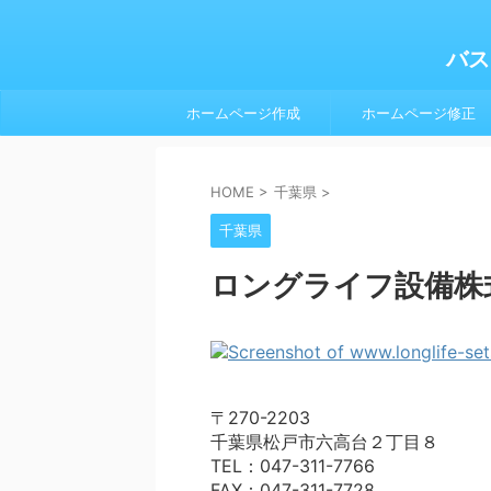
バス
ホームページ作成
ホームページ修正
HOME
>
千葉県
>
千葉県
ロングライフ設備株
〒270-2203
千葉県松戸市六高台２丁目８
TEL：047-311-7766
FAX：047-311-7728