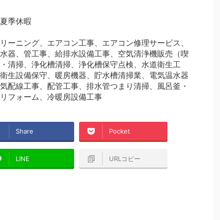
夏季休暇
リーニング、エアコン工事、エアコン修理サービス、
水器、管工事、給排水設備工事、空気清浄機販売（喫
・清掃、浄化槽清掃、浄化槽保守点検、水道衛生工
衛生設備保守、暖房機器、貯水槽清掃業、電気温水器
気配線工事、配管工事、排水管つまり清掃、風呂釜・
リフォーム、冷暖房設備工事
Share
Pocket
LINE
URLコピー