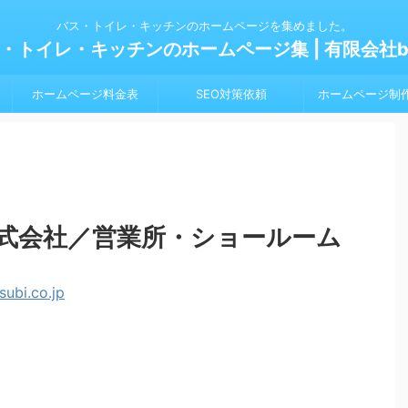
バス・トイレ・キッチンのホームページを集めました。
・トイレ・キッチンのホームページ集 | 有限会社bl
ホームページ料金表
SEO対策依頼
ホームページ制
式会社／営業所・ショールーム