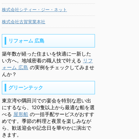
株式会社シティー・ジー・ネット
株式会社古賀実業本社
リフォーム 広島
築年数が経った住まいを快適に一新した
い方へ。地域密着の職人技で叶える
リフ
ォーム 広島
の実例をチェックしてみませ
んか？
グリーンテック
東京湾や隅田川での宴会を特別な思い出
にするなら、120隻以上から最適な船を選
べる
屋形船
の一括手配サービスがおすす
めです。季節の料理と夜景を楽しみなが
ら、歓送迎会や記念日を華やかに演出で
きます。