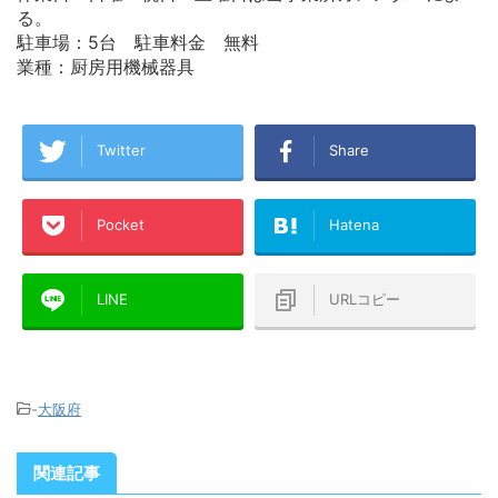
る。
駐車場：5台 駐車料金 無料
業種：厨房用機械器具
Twitter
Share
Pocket
Hatena
LINE
URLコピー
-
大阪府
関連記事