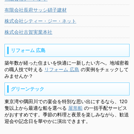
有限会社長府サッシ硝子建材
株式会社シティー・ジー・ネット
株式会社古賀実業本社
リフォーム 広島
築年数が経った住まいを快適に一新したい方へ。地域密着
の職人技で叶える
リフォーム 広島
の実例をチェックして
みませんか？
グリーンテック
東京湾や隅田川での宴会を特別な思い出にするなら、120
隻以上から最適な船を選べる
屋形船
の一括手配サービス
がおすすめです。季節の料理と夜景を楽しみながら、歓送
迎会や記念日を華やかに演出できます。