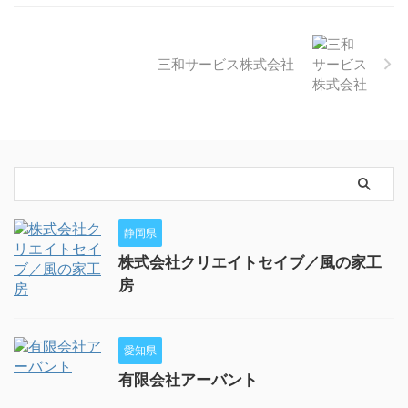
三和サービス株式会社
静岡県
株式会社クリエイトセイブ／風の家工
房
愛知県
有限会社アーバント