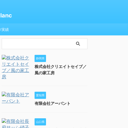
anc
作実績
静岡県
株式会社クリエイトセイブ／
風の家工房
愛知県
有限会社アーバント
山口県