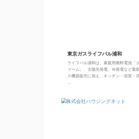
東京ガスライフバル浦和
ライフバル浦和は、家庭用燃料電池「
ァーム」、太陽光発電、Ｗ発電など最
ス機器販売に加え、キッチン・浴室・
...