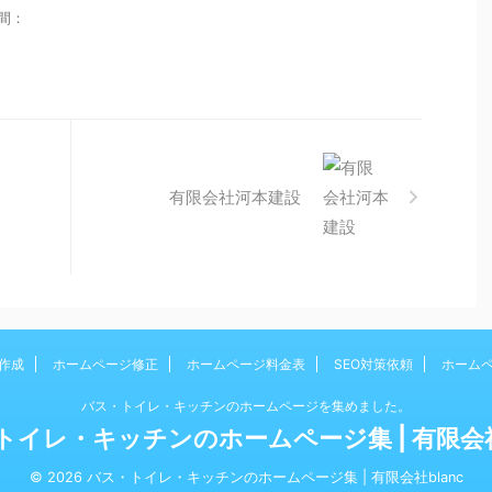
時間：
有限会社河本建設
作成
ホームページ修正
ホームページ料金表
SEO対策依頼
ホーム
バス・トイレ・キッチンのホームページを集めました。
トイレ・キッチンのホームページ集 | 有限会社b
© 2026 バス・トイレ・キッチンのホームページ集 | 有限会社blanc