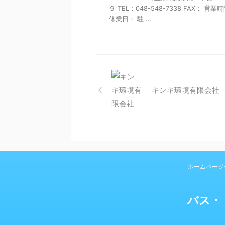
９ TEL：048-548-7338 FAX： 営業
休業日： 駐 ...
キンキ環境有限会社
ホームページ
バス・