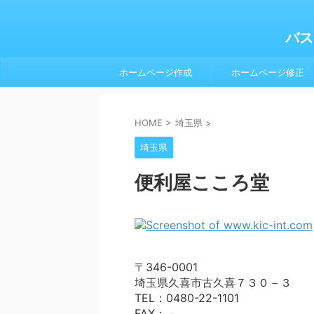
バス
ホームページ作成
ホームページ修正
HOME
>
埼玉県
>
埼玉県
便利屋こころ堂
〒346-0001
埼玉県久喜市古久喜７３０－３
TEL：0480-22-1101
FAX：－