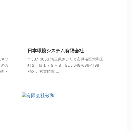
日本環境システム有限会社
エネフ
〒337-0053 埼玉県さいたま市見沼区大和田
新のガ
町２丁目１７８－８ TEL：048-686-1198
洗面・
FAX： 営業時間 ...