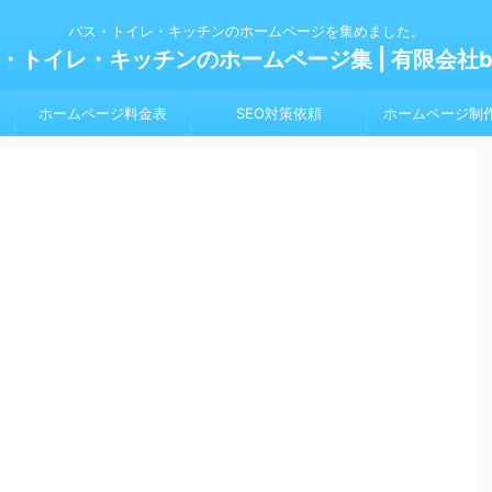
バス・トイレ・キッチンのホームページを集めました。
・トイレ・キッチンのホームページ集 | 有限会社bl
ホームページ料金表
SEO対策依頼
ホームページ制