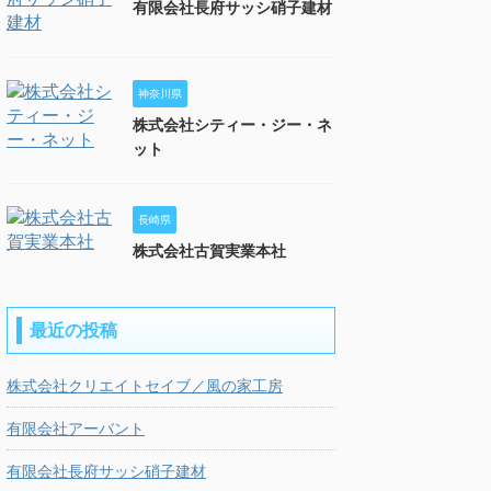
有限会社長府サッシ硝子建材
神奈川県
株式会社シティー・ジー・ネ
ット
長崎県
株式会社古賀実業本社
最近の投稿
株式会社クリエイトセイブ／風の家工房
有限会社アーバント
有限会社長府サッシ硝子建材