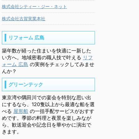
株式会社シティー・ジー・ネット
株式会社古賀実業本社
リフォーム 広島
築年数が経った住まいを快適に一新した
い方へ。地域密着の職人技で叶える
リフ
ォーム 広島
の実例をチェックしてみませ
んか？
グリーンテック
東京湾や隅田川での宴会を特別な思い出
にするなら、120隻以上から最適な船を選
べる
屋形船
の一括手配サービスがおすす
めです。季節の料理と夜景を楽しみなが
ら、歓送迎会や記念日を華やかに演出で
きます。