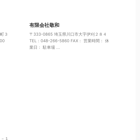
有限会社敬和
原町３
〒333-0865 埼玉県川口市大字伊刈２８４
00
TEL：048-266-5860 FAX： 営業時間： 休
業日： 駐車場 ...
０－１