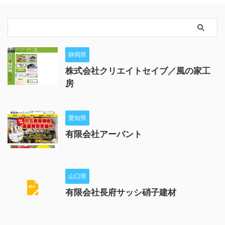
静岡県
株式会社クリエイトセイブ／風の家工
房
愛知県
有限会社アーバント
山口県
有限会社長府サッシ硝子建材