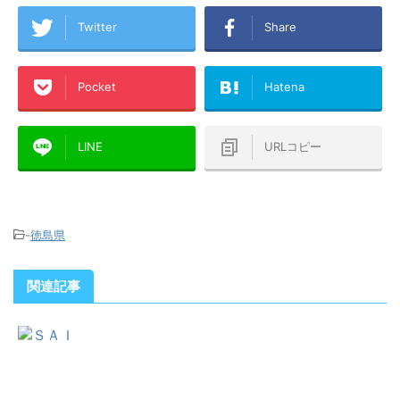
Twitter
Share
Pocket
Hatena
LINE
URLコピー
-
徳島県
関連記事