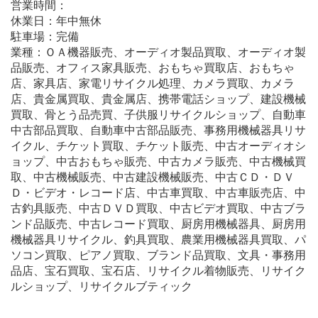
営業時間：
休業日：年中無休
駐車場：完備
業種：ＯＡ機器販売、オーディオ製品買取、オーディオ製
品販売、オフィス家具販売、おもちゃ買取店、おもちゃ
店、家具店、家電リサイクル処理、カメラ買取、カメラ
店、貴金属買取、貴金属店、携帯電話ショップ、建設機械
買取、骨とう品売買、子供服リサイクルショップ、自動車
中古部品買取、自動車中古部品販売、事務用機械器具リサ
イクル、チケット買取、チケット販売、中古オーディオシ
ョップ、中古おもちゃ販売、中古カメラ販売、中古機械買
取、中古機械販売、中古建設機械販売、中古ＣＤ・ＤＶ
Ｄ・ビデオ・レコード店、中古車買取、中古車販売店、中
古釣具販売、中古ＤＶＤ買取、中古ビデオ買取、中古ブラ
ンド品販売、中古レコード買取、厨房用機械器具、厨房用
機械器具リサイクル、釣具買取、農業用機械器具買取、パ
ソコン買取、ピアノ買取、ブランド品買取、文具・事務用
品店、宝石買取、宝石店、リサイクル着物販売、リサイク
ルショップ、リサイクルブティック