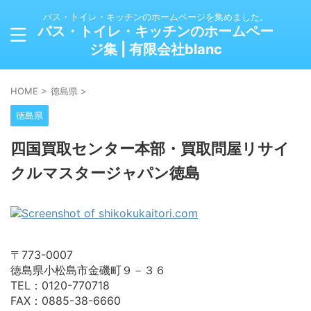
バス・トイレ・キッチンのホームページを集めました。
バス・トイレ・キッチンのホームペー
ジ集 | 有限会社blanc
HOME
>
徳島県
>
徳島県
四国買取センター本部・買取問屋リサイ
クルマスタージャパン徳島
〒773-0007
徳島県小松島市金磯町９－３６
TEL：0120-770718
FAX：0885-38-6660