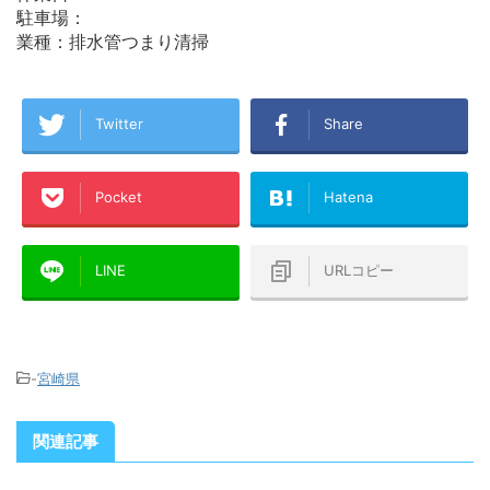
駐車場：
業種：排水管つまり清掃
Twitter
Share
Pocket
Hatena
LINE
URLコピー
-
宮崎県
関連記事