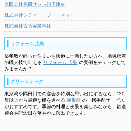
有限会社長府サッシ硝子建材
株式会社シティー・ジー・ネット
株式会社古賀実業本社
リフォーム 広島
築年数が経った住まいを快適に一新したい方へ。地域密着
の職人技で叶える
リフォーム 広島
の実例をチェックして
みませんか？
グリーンテック
東京湾や隅田川での宴会を特別な思い出にするなら、120
隻以上から最適な船を選べる
屋形船
の一括手配サービス
がおすすめです。季節の料理と夜景を楽しみながら、歓送
迎会や記念日を華やかに演出できます。