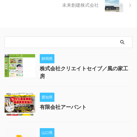
未来創建株式会社
静岡県
株式会社クリエイトセイブ／風の家工
房
愛知県
有限会社アーバント
山口県