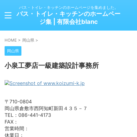
バス・トイレ・キッチンのホームページを集めました。
バス・トイレ・キッチンのホームペー
ジ集 | 有限会社blanc
HOME
>
岡山県
>
岡山県
小泉工夢店一級建築設計事務所
〒710-0804
岡山県倉敷市西阿知町新田４３５－７
TEL：086-441-4173
FAX：
営業時間：
休業日：