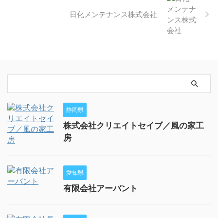
日化メンテナンス株式会社
静岡県
株式会社クリエイトセイブ／風の家工
房
愛知県
有限会社アーバント