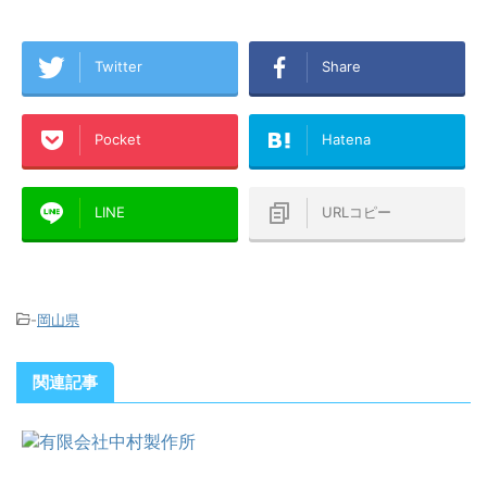
Twitter
Share
Pocket
Hatena
LINE
URLコピー
-
岡山県
関連記事