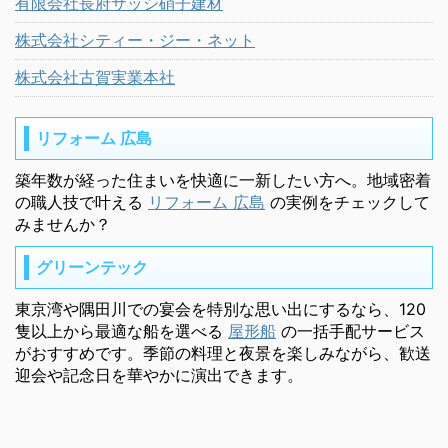
有限会社長府サッシ硝子建材
株式会社シティー・ジー・ネット
株式会社古賀実業本社
リフォーム 広島
築年数が経った住まいを快適に一新したい方へ。地域密着
の職人技で叶える
リフォーム 広島
の実例をチェックして
みませんか？
グリーンテック
東京湾や隅田川での宴会を特別な思い出にするなら、120
隻以上から最適な船を選べる
屋形船
の一括手配サービス
がおすすめです。季節の料理と夜景を楽しみながら、歓送
迎会や記念日を華やかに演出できます。