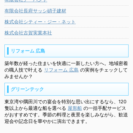
有限会社長府サッシ硝子建材
株式会社シティー・ジー・ネット
株式会社古賀実業本社
リフォーム 広島
築年数が経った住まいを快適に一新したい方へ。地域密着
の職人技で叶える
リフォーム 広島
の実例をチェックして
みませんか？
グリーンテック
東京湾や隅田川での宴会を特別な思い出にするなら、120
隻以上から最適な船を選べる
屋形船
の一括手配サービス
がおすすめです。季節の料理と夜景を楽しみながら、歓送
迎会や記念日を華やかに演出できます。