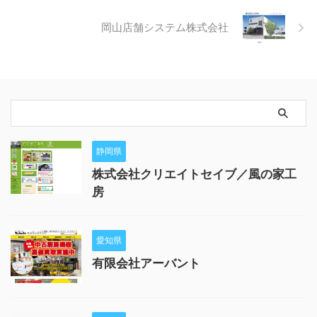
岡山店舗システム株式会社
静岡県
株式会社クリエイトセイブ／風の家工
房
愛知県
有限会社アーバント