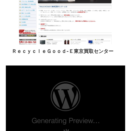
ＲｅｃｙｃｌｅＧｏｏｄ‐Ｅ東京買取センター