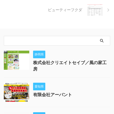
ビューティーフクダ
静岡県
株式会社クリエイトセイブ／風の家工
房
愛知県
有限会社アーバント