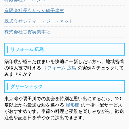
有限会社長府サッシ硝子建材
株式会社シティー・ジー・ネット
株式会社古賀実業本社
リフォーム 広島
築年数が経った住まいを快適に一新したい方へ。地域密着
の職人技で叶える
リフォーム 広島
の実例をチェックして
みませんか？
グリーンテック
東京湾や隅田川での宴会を特別な思い出にするなら、120
隻以上から最適な船を選べる
屋形船
の一括手配サービス
がおすすめです。季節の料理と夜景を楽しみながら、歓送
迎会や記念日を華やかに演出できます。