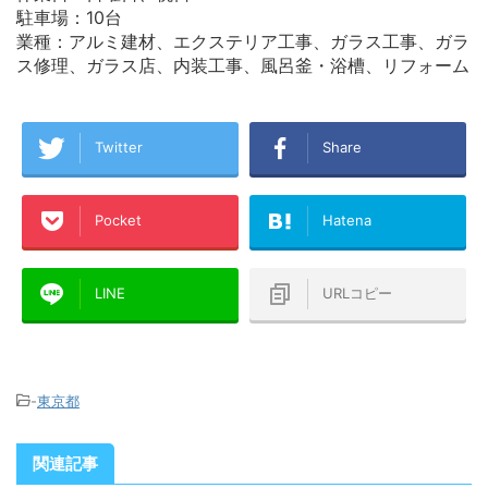
駐車場：10台
業種：アルミ建材、エクステリア工事、ガラス工事、ガラ
ス修理、ガラス店、内装工事、風呂釜・浴槽、リフォーム
Twitter
Share
Pocket
Hatena
LINE
URLコピー
-
東京都
関連記事