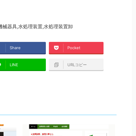
機械器具,水処理装置,水処理装置卸
Share
Pocket
LINE
URLコピー