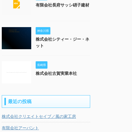
有限会社長府サッシ硝子建材
神奈川県
株式会社シティー・ジー・ネ
ット
長崎県
株式会社古賀実業本社
最近の投稿
株式会社クリエイトセイブ／風の家工房
有限会社アーバント