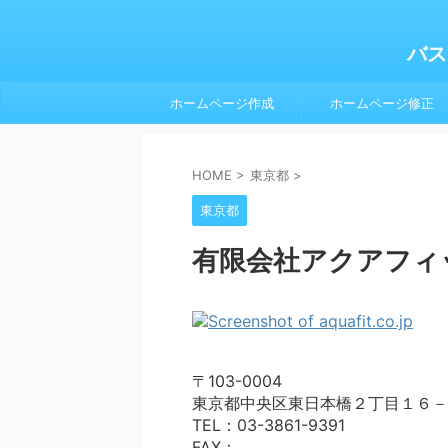
バス
ホームページ作成
ホームページ修正
HOME
>
東京都
>
東京都
有限会社アクアフィ
〒103-0004
東京都中央区東日本橋２丁目１６－
TEL：03-3861-9391
FAX：