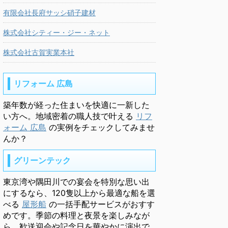
有限会社長府サッシ硝子建材
株式会社シティー・ジー・ネット
株式会社古賀実業本社
リフォーム 広島
築年数が経った住まいを快適に一新した
い方へ。地域密着の職人技で叶える
リフ
ォーム 広島
の実例をチェックしてみませ
んか？
グリーンテック
東京湾や隅田川での宴会を特別な思い出
にするなら、120隻以上から最適な船を選
べる
屋形船
の一括手配サービスがおすす
めです。季節の料理と夜景を楽しみなが
ら、歓送迎会や記念日を華やかに演出で