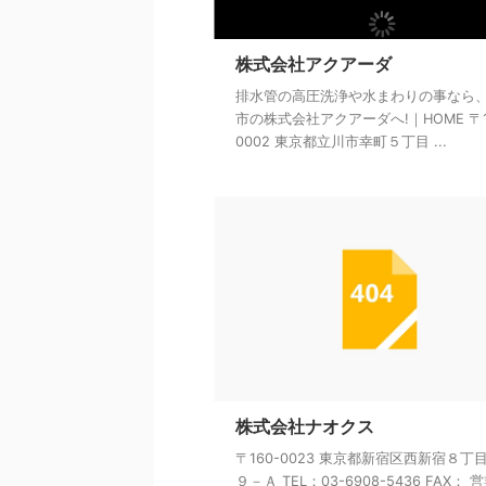
株式会社アクアーダ
排水管の高圧洗浄や水まわりの事なら
市の株式会社アクアーダへ!｜HOME 〒1
0002 東京都立川市幸町５丁目 ...
株式会社ナオクス
〒160-0023 東京都新宿区西新宿８丁
９－Ａ TEL：03-6908-5436 FAX： 