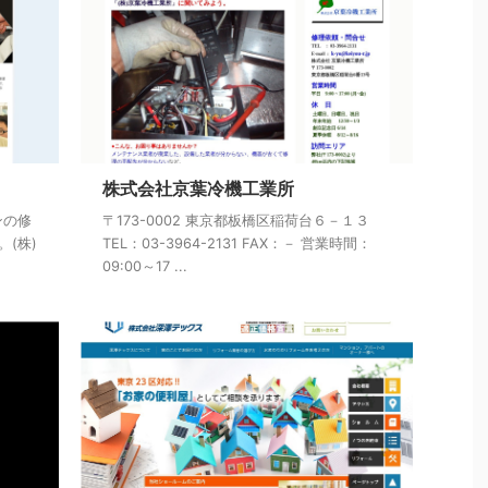
株式会社京葉冷機工業所
ンの修
〒173-0002 東京都板橋区稲荷台６－１３
(株)
TEL：03-3964-2131 FAX：－ 営業時間：
09:00～17 ...