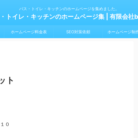
バス・トイレ・キッチンのホームページを集めました。
・トイレ・キッチンのホームページ集 | 有限会社bl
ホームページ料金表
SEO対策依頼
ホームページ制
ット
１０