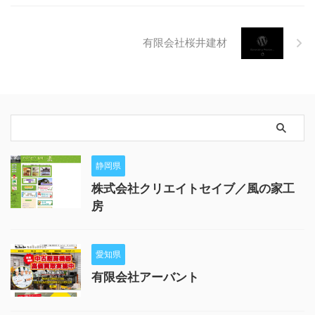
有限会社桜井建材
静岡県
株式会社クリエイトセイブ／風の家工
房
愛知県
有限会社アーバント