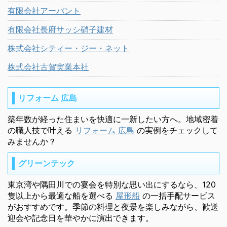
有限会社アーバント
有限会社長府サッシ硝子建材
株式会社シティー・ジー・ネット
株式会社古賀実業本社
リフォーム 広島
築年数が経った住まいを快適に一新したい方へ。地域密着
の職人技で叶える
リフォーム 広島
の実例をチェックして
みませんか？
グリーンテック
東京湾や隅田川での宴会を特別な思い出にするなら、120
隻以上から最適な船を選べる
屋形船
の一括手配サービス
がおすすめです。季節の料理と夜景を楽しみながら、歓送
迎会や記念日を華やかに演出できます。