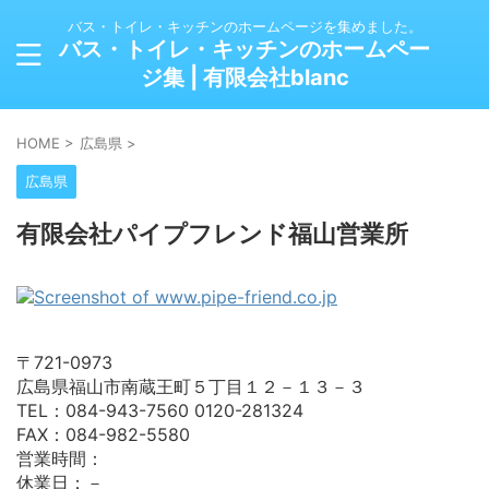
バス・トイレ・キッチンのホームページを集めました。
バス・トイレ・キッチンのホームペー
ジ集 | 有限会社blanc
HOME
>
広島県
>
広島県
有限会社パイプフレンド福山営業所
〒721-0973
広島県福山市南蔵王町５丁目１２－１３－３
TEL：084-943-7560 0120-281324
FAX：084-982-5580
営業時間：
休業日：－