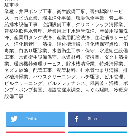
駐車場：
業種：井戸ポンプ工事、衛生設備工事、害虫駆除サービ
ス、カビ防止業、環境浄化事業、環境保全事業、管工事、
給排水設備工事、空調設備工事、グリストラップ清掃業、
建築物飲料水管理、産業用上下水道管洗浄、産業用設備洗
浄、産業用タンク洗浄、産業用配管洗浄、住宅消毒サービ
ス、浄化槽管理・清掃、浄化槽清掃、浄化槽保守点検、消
毒業、白あり駆除業、水道衛生工事・保守、水道衛生設備
工事、水道衛生設備保守、水道材料、清掃業、ダクト清掃
業、暖房機器修理サービス、貯水槽清掃業、特殊清掃業、
ネズミ駆除、配管工事、配管材料、排水管つまり清掃、排
水槽清掃業、ハウスクリーニング、ハチ駆除、ビル管理、
ビルクリーニング、ビルメンテナンス、風呂釜・浴槽、ポ
ンプ・ポンプ装置、埋設管漏水調査、もぐら駆除、冷暖房
設備工事
Twitter
Share