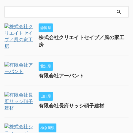
静岡県
株式会社クリエイトセイブ／風の家工
房
愛知県
有限会社アーバント
山口県
有限会社長府サッシ硝子建材
神奈川県