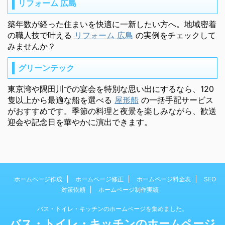
リフォーム 広島
築年数が経った住まいを快適に一新したい方へ。地域密着
の職人技で叶える
リフォーム 広島
の実例をチェックして
みませんか？
グリーンテック
東京湾や隅田川での宴会を特別な思い出にするなら、120
隻以上から最適な船を選べる
屋形船
の一括手配サービス
がおすすめです。季節の料理と夜景を楽しみながら、歓送
迎会や記念日を華やかに演出できます。
ホームページ作成
ホームページ修正
ホームページ料金表
SEO
対策依頼
ホームページ制作実績
バス・トイレ・キッチンのホームページを集めました。
バス・トイレ・キッチンのホームページ