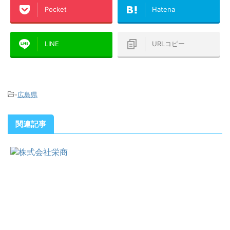
Pocket
Hatena
LINE
URLコピー
-
広島県
関連記事