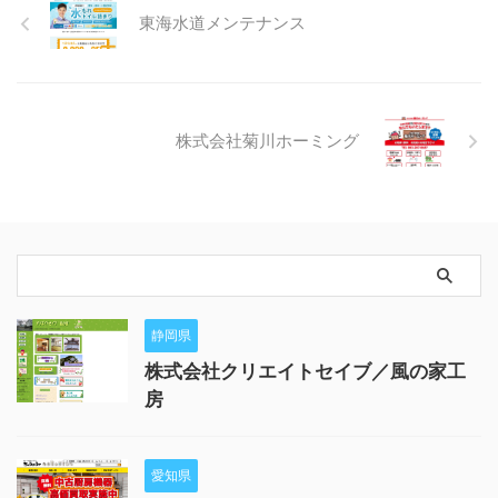
東海水道メンテナンス
株式会社菊川ホーミング
静岡県
株式会社クリエイトセイブ／風の家工
房
愛知県