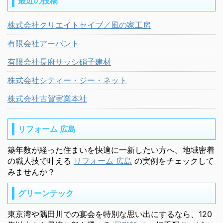
最近の投稿
株式会社クリエイトセイブ／風の家工房
有限会社アーバント
有限会社長府サッシ硝子建材
株式会社シティー・ジー・ネット
株式会社古賀実業本社
リフォーム 広島
築年数が経った住まいを快適に一新したい方へ。地域密着
の職人技で叶える
リフォーム 広島
の実例をチェックして
みませんか？
グリーンテック
東京湾や隅田川での宴会を特別な思い出にするなら、120