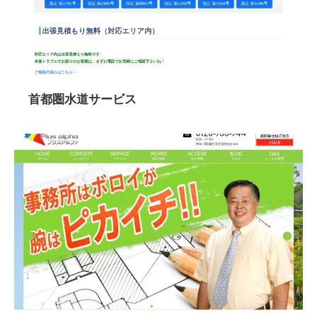
首都圏水道サービス