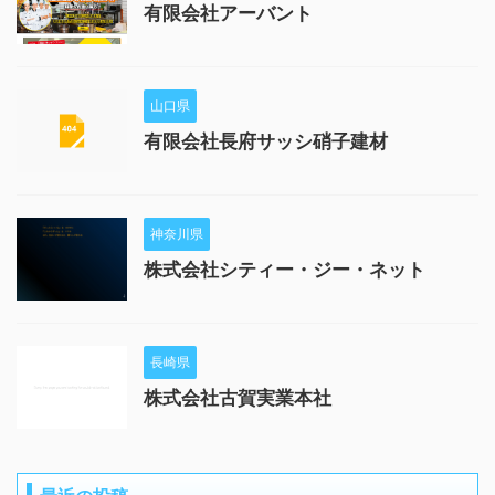
有限会社アーバント
山口県
有限会社長府サッシ硝子建材
神奈川県
株式会社シティー・ジー・ネット
長崎県
株式会社古賀実業本社