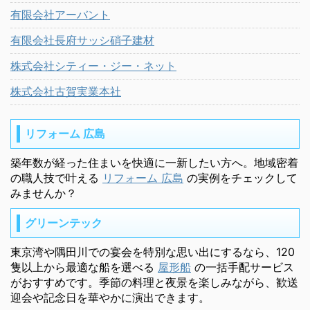
有限会社アーバント
有限会社長府サッシ硝子建材
株式会社シティー・ジー・ネット
株式会社古賀実業本社
リフォーム 広島
築年数が経った住まいを快適に一新したい方へ。地域密着
の職人技で叶える
リフォーム 広島
の実例をチェックして
みませんか？
グリーンテック
東京湾や隅田川での宴会を特別な思い出にするなら、120
隻以上から最適な船を選べる
屋形船
の一括手配サービス
がおすすめです。季節の料理と夜景を楽しみながら、歓送
迎会や記念日を華やかに演出できます。