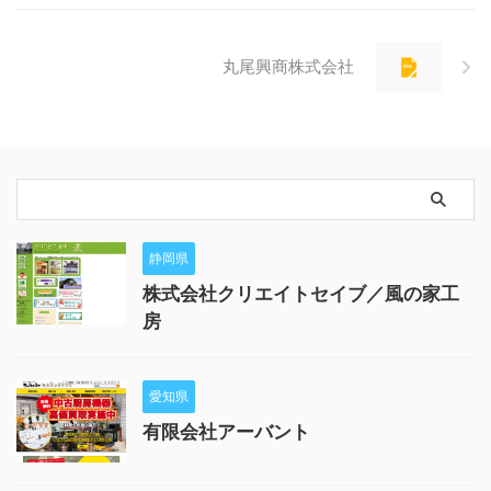
丸尾興商株式会社
静岡県
株式会社クリエイトセイブ／風の家工
房
愛知県
有限会社アーバント