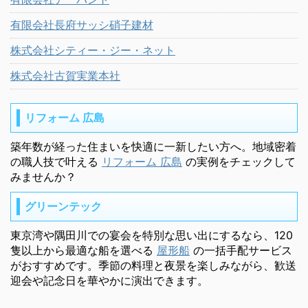
有限会社長府サッシ硝子建材
株式会社シティー・ジー・ネット
株式会社古賀実業本社
リフォーム 広島
築年数が経った住まいを快適に一新したい方へ。地域密着
の職人技で叶える
リフォーム 広島
の実例をチェックして
みませんか？
グリーンテック
東京湾や隅田川での宴会を特別な思い出にするなら、120
隻以上から最適な船を選べる
屋形船
の一括手配サービス
がおすすめです。季節の料理と夜景を楽しみながら、歓送
迎会や記念日を華やかに演出できます。