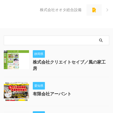
株式会社オオタ総合設備
静岡県
株式会社クリエイトセイブ／風の家工
房
愛知県
有限会社アーバント