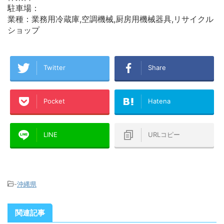
駐車場：
業種：業務用冷蔵庫,空調機械,厨房用機械器具,リサイクル
ショップ
Twitter
Share
Pocket
Hatena
LINE
URLコピー
-
沖縄県
関連記事