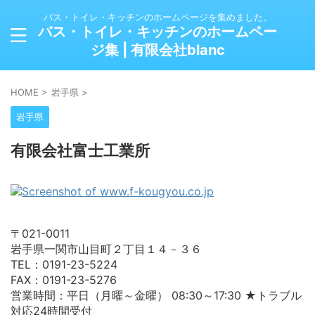
バス・トイレ・キッチンのホームページを集めました。
バス・トイレ・キッチンのホームペー
ジ集 | 有限会社blanc
HOME
>
岩手県
>
岩手県
有限会社富士工業所
〒021-0011
岩手県一関市山目町２丁目１４－３６
TEL：0191-23-5224
FAX：0191-23-5276
営業時間：平日（月曜～金曜） 08:30～17:30 ★トラブル
対応24時間受付