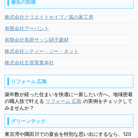
最近の投稿
株式会社クリエイトセイブ／風の家工房
有限会社アーバント
有限会社長府サッシ硝子建材
株式会社シティー・ジー・ネット
株式会社古賀実業本社
リフォーム 広島
築年数が経った住まいを快適に一新したい方へ。地域密着
の職人技で叶える
リフォーム 広島
の実例をチェックして
みませんか？
グリーンテック
東京湾や隅田川での宴会を特別な思い出にするなら、120