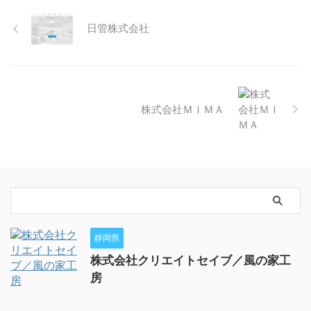
日管株式会社
株式会社ＭＩＭＡ
静岡県
株式会社クリエイトセイブ／風の家工
房