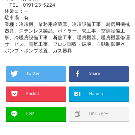
TEL 0191-23-5224
休業日：－
駐車場：有
業種：冷凍機、業務用冷蔵庫、冷凍設備工事、厨房用機械
器具、ステンレス製品、ボイラー、管工事、空調設備工
事、冷暖房設備工事、断熱工事、暖房機器、暖房機器修理
サービス、電気工事、フロン回収・破壊、自動制御機器、
ポンプ・ポンプ装置、ガス器具
Twitter
Share
Pocket
Hatena
LINE
URLコピー