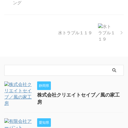
水トラブル１１９
静岡県
株式会社クリエイトセイブ／風の家工
房
愛知県