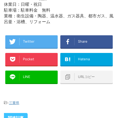
休業日：日曜・祝日
駐車場：駐車料金 無料
業種：衛生設備・陶器、温水器、ガス器具、都市ガス、風
呂釜・浴槽、リフォーム
Twitter
Share
Pocket
Hatena
LINE
URLコピー
-
三重県
関連記事