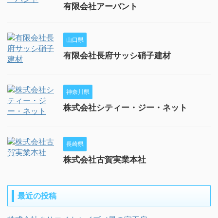
有限会社アーバント
山口県
有限会社長府サッシ硝子建材
神奈川県
株式会社シティー・ジー・ネット
長崎県
株式会社古賀実業本社
最近の投稿