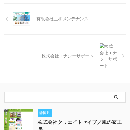
有限会社三和メンテナンス
株式会社エナジーサポート
静岡県
株式会社クリエイトセイブ／風の家工
房