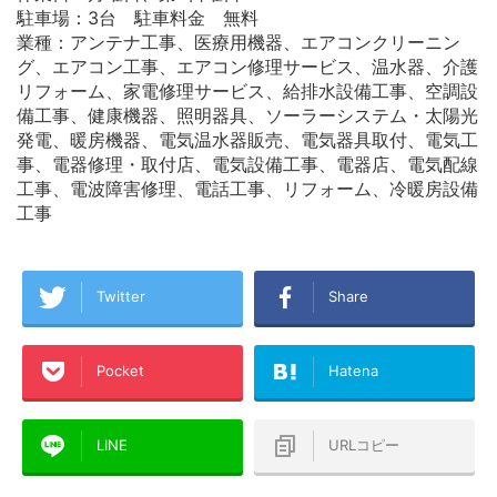
駐車場：3台 駐車料金 無料
業種：アンテナ工事、医療用機器、エアコンクリーニン
グ、エアコン工事、エアコン修理サービス、温水器、介護
リフォーム、家電修理サービス、給排水設備工事、空調設
備工事、健康機器、照明器具、ソーラーシステム・太陽光
発電、暖房機器、電気温水器販売、電気器具取付、電気工
事、電器修理・取付店、電気設備工事、電器店、電気配線
工事、電波障害修理、電話工事、リフォーム、冷暖房設備
工事
Twitter
Share
Pocket
Hatena
LINE
URLコピー