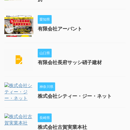
愛知県
有限会社アーバント
山口県
有限会社長府サッシ硝子建材
神奈川県
株式会社シティー・ジー・ネット
長崎県
株式会社古賀実業本社