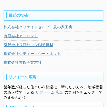
最近の投稿
株式会社クリエイトセイブ／風の家工房
有限会社アーバント
有限会社長府サッシ硝子建材
株式会社シティー・ジー・ネット
株式会社古賀実業本社
リフォーム 広島
築年数が経った住まいを快適に一新したい方へ。地域密着
の職人技で叶える
リフォーム 広島
の実例をチェックして
みませんか？