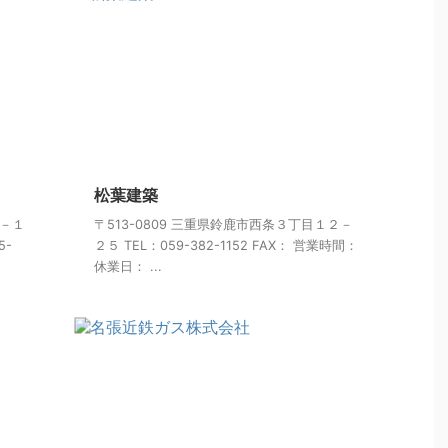
松葉建築
９－１
〒513-0809 三重県鈴鹿市西条３丁目１２－
5-
２５ TEL：059-382-1152 FAX： 営業時間：
休業日： ...