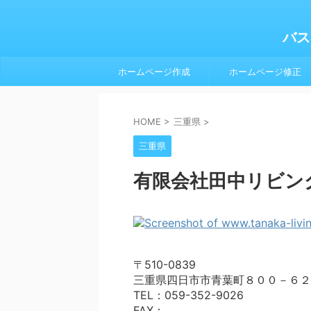
バス
ホームページ作成
ホームページ修正
HOME
>
三重県
>
三重県
有限会社田中リビン
〒510-0839
三重県四日市市青葉町８００－６２
TEL：059-352-9026
FAX：