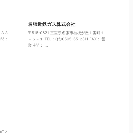
名張近鉄ガス株式会社
－３３
〒518-0621 三重県名張市桔梗が丘１番町１
業時間：
－５－１ TEL：(代)0595-65-2311 FAX： 営
業時間： ...
野町２