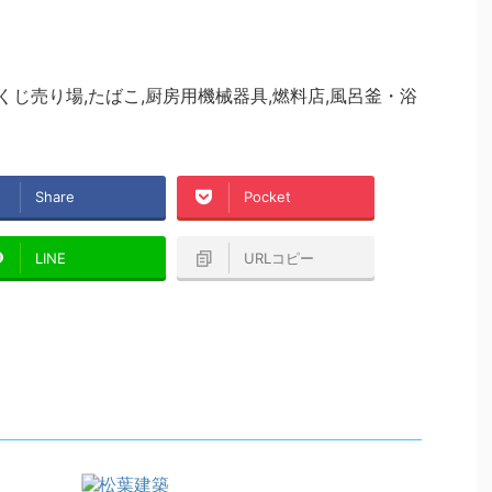
くじ売り場,たばこ,厨房用機械器具,燃料店,風呂釜・浴
Share
Pocket
LINE
URLコピー