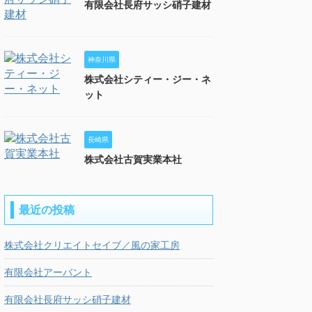
有限会社長府サッシ硝子建材
神奈川県
株式会社シティー・ジー・ネ
ット
長崎県
株式会社古賀実業本社
最近の投稿
株式会社クリエイトセイブ／風の家工房
有限会社アーバント
有限会社長府サッシ硝子建材