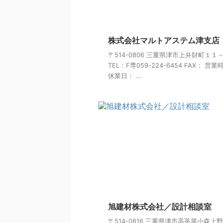
株式会社マルトアステム津支店
〒514-0806 三重県津市上弁財町１１
TEL：F専059-224-6454 FAX： 営
休業日： ...
旭建材株式会社／設計相談室
〒514-0816 三重県津市高茶屋小森上