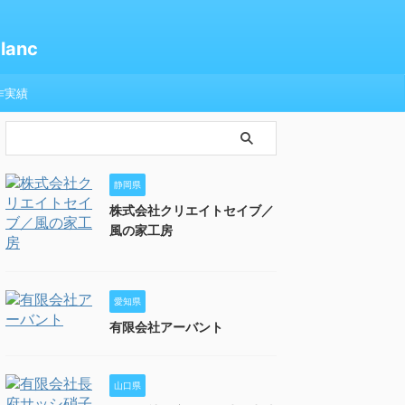
anc
作実績
静岡県
株式会社クリエイトセイブ／
風の家工房
愛知県
有限会社アーバント
山口県