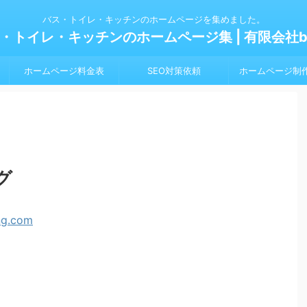
バス・トイレ・キッチンのホームページを集めました。
・トイレ・キッチンのホームページ集 | 有限会社bl
ホームページ料金表
SEO対策依頼
ホームページ制
グ