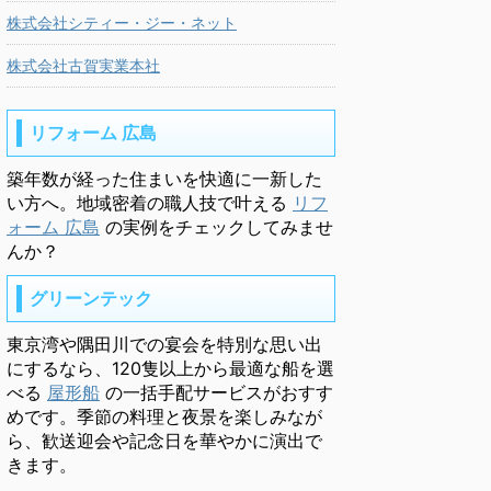
株式会社シティー・ジー・ネット
株式会社古賀実業本社
リフォーム 広島
築年数が経った住まいを快適に一新した
い方へ。地域密着の職人技で叶える
リフ
ォーム 広島
の実例をチェックしてみませ
んか？
グリーンテック
東京湾や隅田川での宴会を特別な思い出
にするなら、120隻以上から最適な船を選
べる
屋形船
の一括手配サービスがおすす
めです。季節の料理と夜景を楽しみなが
ら、歓送迎会や記念日を華やかに演出で
きます。