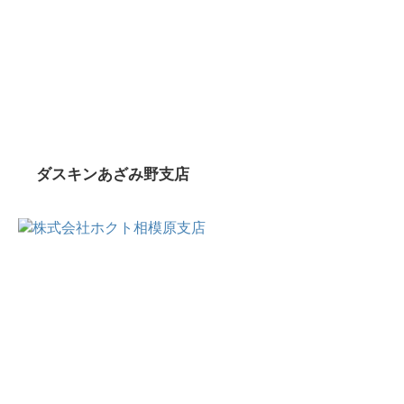
ダスキンあざみ野支店