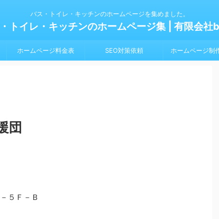
バス・トイレ・キッチンのホームページを集めました。
・トイレ・キッチンのホームページ集 | 有限会社bl
ホームページ料金表
SEO対策依頼
ホームページ制
援団
－５Ｆ－Ｂ