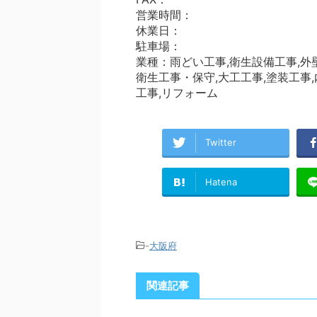
営業時間：
休業日：
駐車場：
業種：雨どい工事,衛生設備工事,外壁
衛生工事・保守,大工工事,塗装工事,
工事,リフォーム
Twitter
Hatena
-
大阪府
関連記事