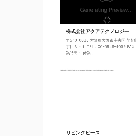
株式会社アクアテクノロジー
〒540-0038 大阪府大阪市中央区内淡
丁目３－１ TEL：06-6946-4059 FAX
業時間： 休業 ...
リビングピース