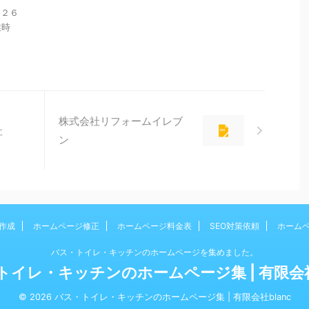
２２６
業時
株式会社リフォームイレブ
社
ン
作成
ホームページ修正
ホームページ料金表
SEO対策依頼
ホーム
バス・トイレ・キッチンのホームページを集めました。
トイレ・キッチンのホームページ集 | 有限会社b
© 2026 バス・トイレ・キッチンのホームページ集 | 有限会社blanc