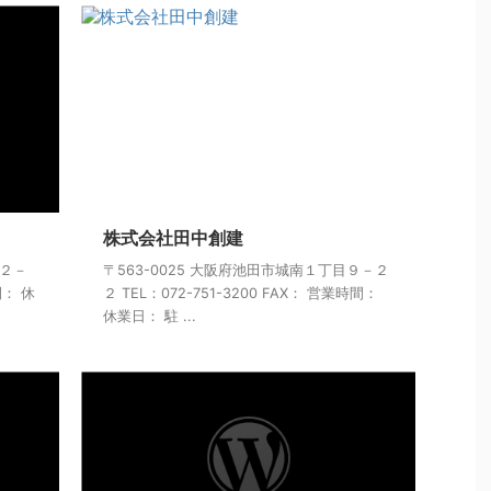
株式会社田中創建
１２－
〒563-0025 大阪府池田市城南１丁目９－２
間： 休
２ TEL：072-751-3200 FAX： 営業時間：
休業日： 駐 ...