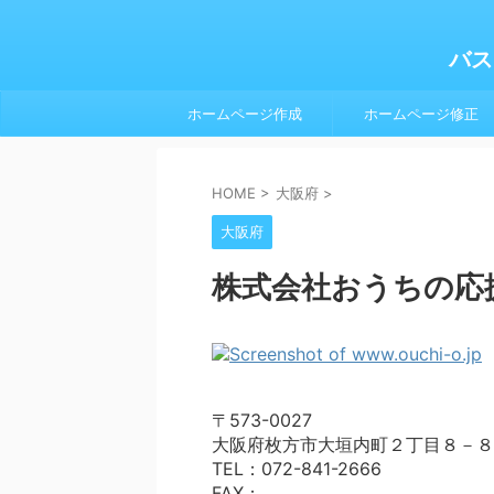
バス
ホームページ作成
ホームページ修正
HOME
>
大阪府
>
大阪府
株式会社おうちの応
〒573-0027
大阪府枚方市大垣内町２丁目８－８
TEL：072-841-2666
FAX：