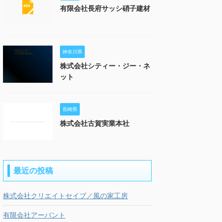
有限会社長府サッシ硝子建材
神奈川県
株式会社シティー・ジー・ネ
ット
長崎県
株式会社古賀実業本社
最近の投稿
株式会社クリエイトセイブ／風の家工房
有限会社アーバント