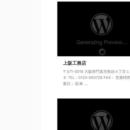
上阪工務店
〒571-0016 大阪府門真市島頭４丁目
６ TEL：0120-993728 FAX： 営業時
業日： 駐車 ...