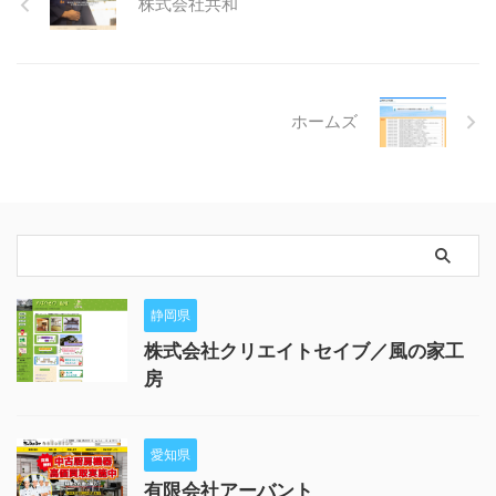
株式会社共和
ホームズ
静岡県
株式会社クリエイトセイブ／風の家工
房
愛知県
有限会社アーバント