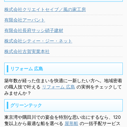
株式会社クリエイトセイブ／風の家工房
有限会社アーバント
有限会社長府サッシ硝子建材
株式会社シティー・ジー・ネット
株式会社古賀実業本社
リフォーム 広島
築年数が経った住まいを快適に一新したい方へ。地域密着
の職人技で叶える
リフォーム 広島
の実例をチェックして
みませんか？
グリーンテック
東京湾や隅田川での宴会を特別な思い出にするなら、120
隻以上から最適な船を選べる
屋形船
の一括手配サービス