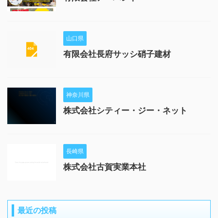
山口県
有限会社長府サッシ硝子建材
神奈川県
株式会社シティー・ジー・ネット
長崎県
株式会社古賀実業本社
最近の投稿