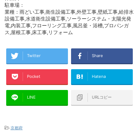
駐車場：
業種：雨どい工事,衛生設備工事,外壁工事,壁紙工事,給排水
設備工事,水道衛生設備工事,ソーラーシステム・太陽光発
電,内装工事,フローリング工事,風呂釜・浴槽,プロパンガ
ス,屋根工事,床工事,リフォーム
Twitter
Share
Pocket
Hatena
LINE
URLコピー
-
京都府