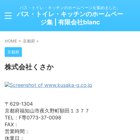
バス・トイレ・キッチンのホームページを集めました。
バス・トイレ・キッチンのホームペー
ジ集 | 有限会社blanc
HOME
>
京都府
>
京都府
株式会社くさか
〒629-1304
京都府福知山市夜久野町額田１３７７
TEL：F専0773-37-0098
FAX：
営業時間：
休業日：