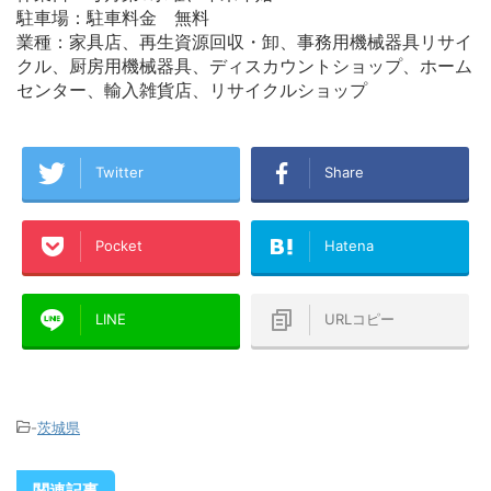
駐車場：駐車料金 無料
業種：家具店、再生資源回収・卸、事務用機械器具リサイ
クル、厨房用機械器具、ディスカウントショップ、ホーム
センター、輸入雑貨店、リサイクルショップ
Twitter
Share
Pocket
Hatena
LINE
URLコピー
-
茨城県
関連記事