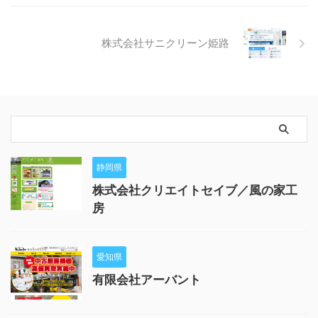
株式会社サニクリーン姫路
静岡県
株式会社クリエイトセイブ／風の家工
房
愛知県
有限会社アーバント