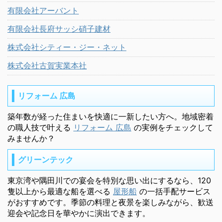
有限会社アーバント
有限会社長府サッシ硝子建材
株式会社シティー・ジー・ネット
株式会社古賀実業本社
リフォーム 広島
築年数が経った住まいを快適に一新したい方へ。地域密着
の職人技で叶える
リフォーム 広島
の実例をチェックして
みませんか？
グリーンテック
東京湾や隅田川での宴会を特別な思い出にするなら、120
隻以上から最適な船を選べる
屋形船
の一括手配サービス
がおすすめです。季節の料理と夜景を楽しみながら、歓送
迎会や記念日を華やかに演出できます。