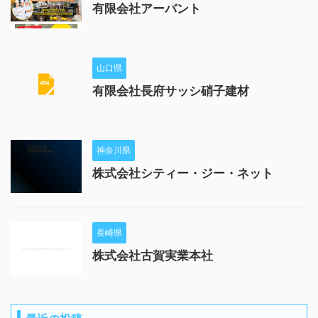
有限会社アーバント
山口県
有限会社長府サッシ硝子建材
神奈川県
株式会社シティー・ジー・ネット
長崎県
株式会社古賀実業本社