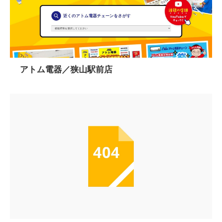
アトム電器／狭山駅前店