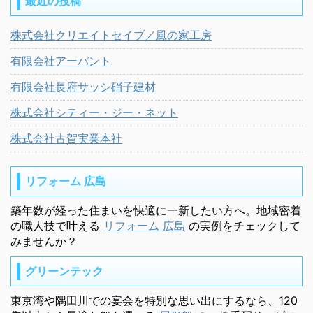
最近の投稿
株式会社クリエイトセイブ／風の家工房
有限会社アーバント
有限会社長府サッシ硝子建材
株式会社シティー・ジー・ネット
株式会社古賀実業本社
リフォーム 広島
築年数が経った住まいを快適に一新したい方へ。地域密着
の職人技で叶える
リフォーム 広島
の実例をチェックして
みませんか？
グリーンテック
東京湾や隅田川での宴会を特別な思い出にするなら、120