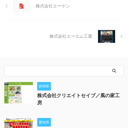
株式会社エーケン
株式会社エーエム工業
静岡県
株式会社クリエイトセイブ／風の家工
房
愛知県