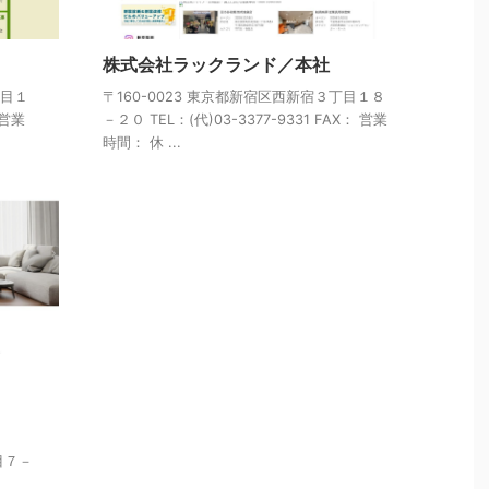
株式会社ラックランド／本社
丁目１
〒160-0023 東京都新宿区西新宿３丁目１８
 営業
－２０ TEL：(代)03-3377-9331 FAX： 営業
時間： 休 ...
目７－