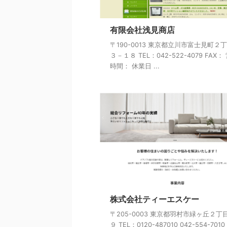
有限会社浅見商店
〒190-0013 東京都立川市富士見町２
３－１８ TEL：042-522-4079 FAX：
時間： 休業日 ...
株式会社ティーエスケー
〒205-0003 東京都羽村市緑ヶ丘２丁
９ TEL：0120-487010 042-554-7010