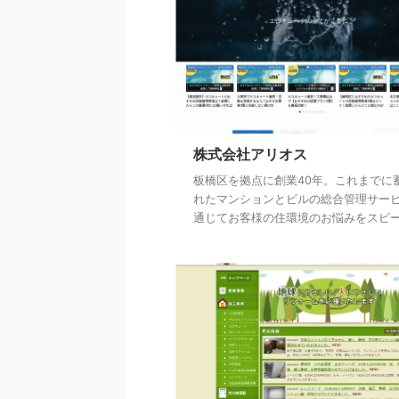
株式会社アリオス
板橋区を拠点に創業40年。これまでに
れたマンションとビルの総合管理サー
通じてお客様の住環境のお悩みをスピーデ 