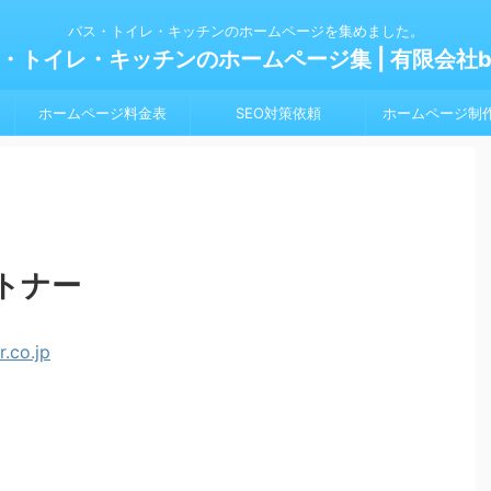
バス・トイレ・キッチンのホームページを集めました。
・トイレ・キッチンのホームページ集 | 有限会社bl
ホームページ料金表
SEO対策依頼
ホームページ制
トナー