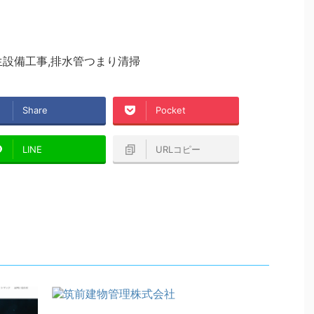
生設備工事,排水管つまり清掃
Share
Pocket
LINE
URLコピー