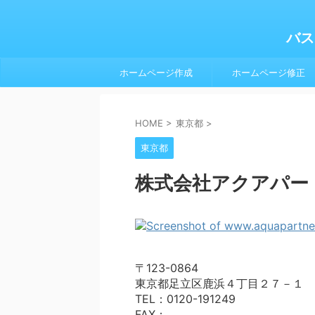
バス
ホームページ作成
ホームページ修正
HOME
>
東京都
>
東京都
株式会社アクアパー
〒123-0864
東京都足立区鹿浜４丁目２７－１
TEL：0120-191249
FAX：