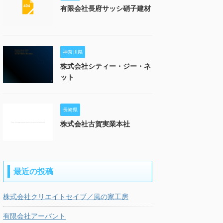
有限会社長府サッシ硝子建材
神奈川県
株式会社シティー・ジー・ネ
ット
長崎県
株式会社古賀実業本社
最近の投稿
株式会社クリエイトセイブ／風の家工房
有限会社アーバント