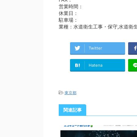
営業時間：
休業日：
駐車場：
業種：水道衛生工事・保守,水道衛
Twitter
Hatena
-
東京都
関連記事