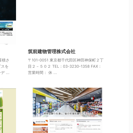
筑前建物管理株式会社
蓄積さ
〒101-0051 東京都千代田区神田神保町２丁
ビスを
目２－５０２ TEL：03-3230-1358 FAX：
...
営業時間： 休 ...