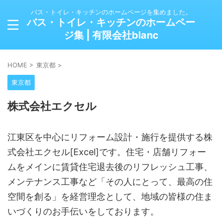
バス・トイレ・キッチンのホームページを集めました。
バス・トイレ・キッチンのホームペー
ジ集 | 有限会社blanc
HOME
>
東京都
>
東京都
株式会社エクセル
江東区を中心にリフォーム設計・施行を提供する株
式会社エクセル[Excel]です。住宅・店舗リフォー
ムをメインに賃貸住宅退去後のリフレッシュ工事、
メンテナンス工事など「その人にとって、最高の住
空間を創る」を経営理念として、地域の皆様の住ま
いづくりのお手伝いをしております。