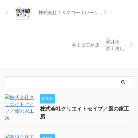
株式会社Ｔ＆Ｍコーポレーション
井出原工務店
静岡県
株式会社クリエイトセイブ／風の家工
房