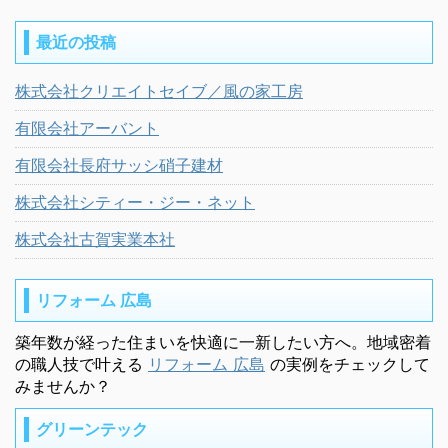
最近の投稿
株式会社クリエイトセイブ／風の家工房
有限会社アーバント
有限会社長府サッシ硝子建材
株式会社シティー・ジー・ネット
株式会社古賀実業本社
リフォーム 広島
築年数が経った住まいを快適に一新したい方へ。地域密着
の職人技で叶える
リフォーム 広島
の実例をチェックして
みませんか？
グリーンテック