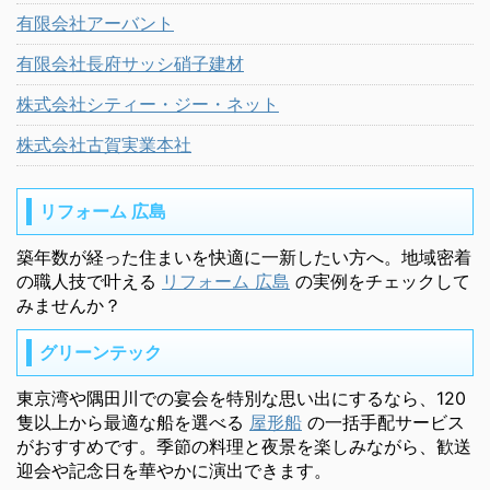
有限会社アーバント
有限会社長府サッシ硝子建材
株式会社シティー・ジー・ネット
株式会社古賀実業本社
リフォーム 広島
築年数が経った住まいを快適に一新したい方へ。地域密着
の職人技で叶える
リフォーム 広島
の実例をチェックして
みませんか？
グリーンテック
東京湾や隅田川での宴会を特別な思い出にするなら、120
隻以上から最適な船を選べる
屋形船
の一括手配サービス
がおすすめです。季節の料理と夜景を楽しみながら、歓送
迎会や記念日を華やかに演出できます。