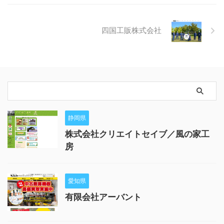
四国工販株式会社
静岡県
株式会社クリエイトセイブ／風の家工
房
愛知県
有限会社アーバント