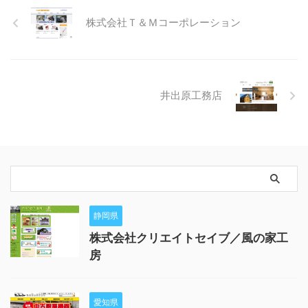
株式会社Ｔ＆Ｍコーポレーション
井出原工務店
静岡県
株式会社クリエイトセイブ／風の家工
房
愛知県