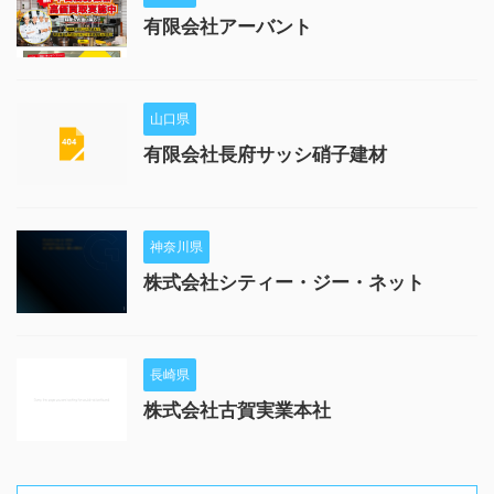
有限会社アーバント
山口県
有限会社長府サッシ硝子建材
神奈川県
株式会社シティー・ジー・ネット
長崎県
株式会社古賀実業本社