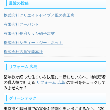
最近の投稿
株式会社クリエイトセイブ／風の家工房
有限会社アーバント
有限会社長府サッシ硝子建材
株式会社シティー・ジー・ネット
株式会社古賀実業本社
リフォーム 広島
築年数が経った住まいを快適に一新したい方へ。地域密着
の職人技で叶える
リフォーム 広島
の実例をチェックして
みませんか？
グリーンテック
東京湾や隅田川での宴会を特別な思い出にするなら、120