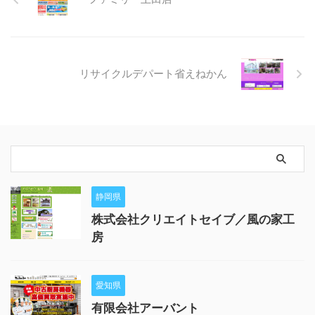
リサイクルデパート省えねかん
静岡県
株式会社クリエイトセイブ／風の家工
房
愛知県
有限会社アーバント