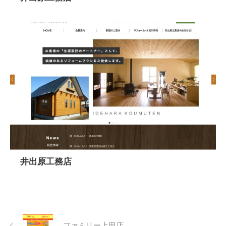
井出原工務店
ファミリー上田店