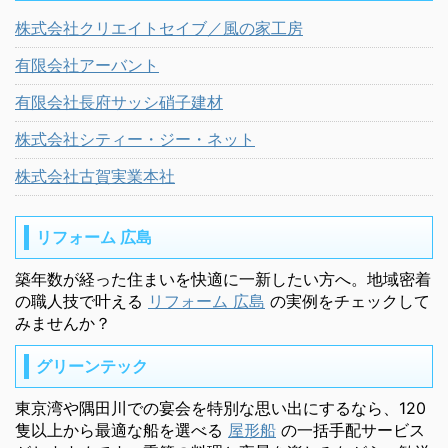
株式会社クリエイトセイブ／風の家工房
有限会社アーバント
有限会社長府サッシ硝子建材
株式会社シティー・ジー・ネット
株式会社古賀実業本社
リフォーム 広島
築年数が経った住まいを快適に一新したい方へ。地域密着
の職人技で叶える
リフォーム 広島
の実例をチェックして
みませんか？
グリーンテック
東京湾や隅田川での宴会を特別な思い出にするなら、120
隻以上から最適な船を選べる
屋形船
の一括手配サービス