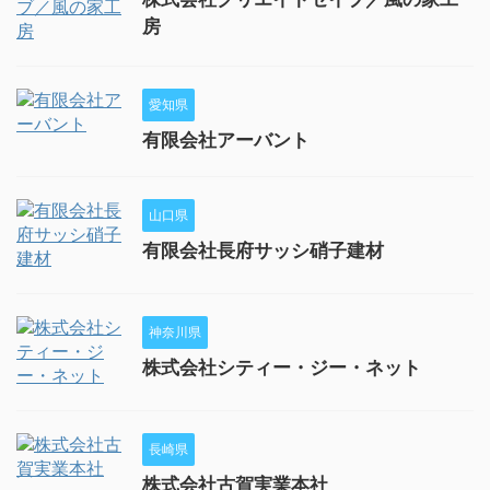
房
愛知県
有限会社アーバント
山口県
有限会社長府サッシ硝子建材
神奈川県
株式会社シティー・ジー・ネット
長崎県
株式会社古賀実業本社