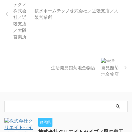
積水ホームテクノ株式会社／近畿支店／大
阪営業所
生活発見館菊地金物店
静岡県
株式会社クリエイトセイブ／風の家工