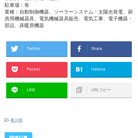
駐車場：有
業種：自動制御機器、ソーラーシステム・太陽光発電、厨
房用機械器具、電気機械器具販売、電気工事、電子機器・
部品、床暖房機器
Twitter
Share
Pocket
Hatena
LINE
URLコピー
-
香川県
関連記事