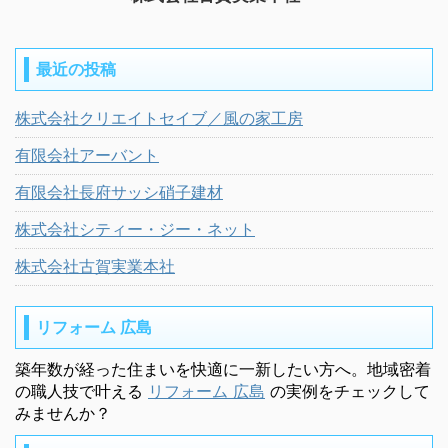
最近の投稿
株式会社クリエイトセイブ／風の家工房
有限会社アーバント
有限会社長府サッシ硝子建材
株式会社シティー・ジー・ネット
株式会社古賀実業本社
リフォーム 広島
築年数が経った住まいを快適に一新したい方へ。地域密着
の職人技で叶える
リフォーム 広島
の実例をチェックして
みませんか？