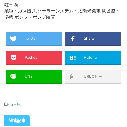
駐車場：
業種：ガス器具,ソーラーシステム・太陽光発電,風呂釜・
浴槽,ポンプ・ポンプ装置
Twitter
Share
Pocket
Hatena
LINE
URLコピー
-
埼玉県
関連記事