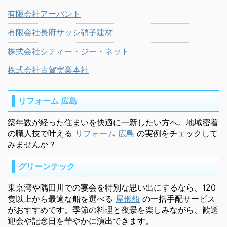
有限会社アーバント
有限会社長府サッシ硝子建材
株式会社シティー・ジー・ネット
株式会社古賀実業本社
リフォーム 広島
築年数が経った住まいを快適に一新したい方へ。地域密着
の職人技で叶える
リフォーム 広島
の実例をチェックして
みませんか？
グリーンテック
東京湾や隅田川での宴会を特別な思い出にするなら、120
隻以上から最適な船を選べる
屋形船
の一括手配サービス
がおすすめです。季節の料理と夜景を楽しみながら、歓送
迎会や記念日を華やかに演出できます。