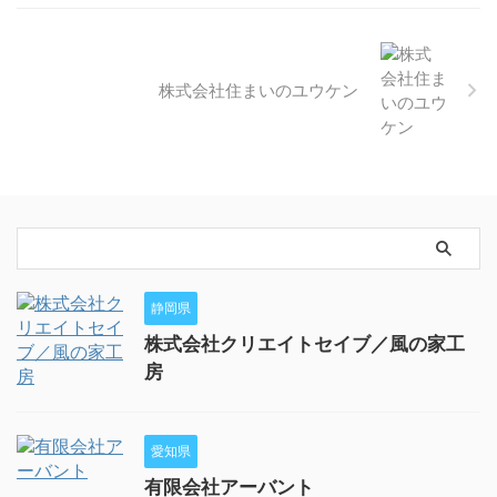
株式会社住まいのユウケン
静岡県
株式会社クリエイトセイブ／風の家工
房
愛知県
有限会社アーバント