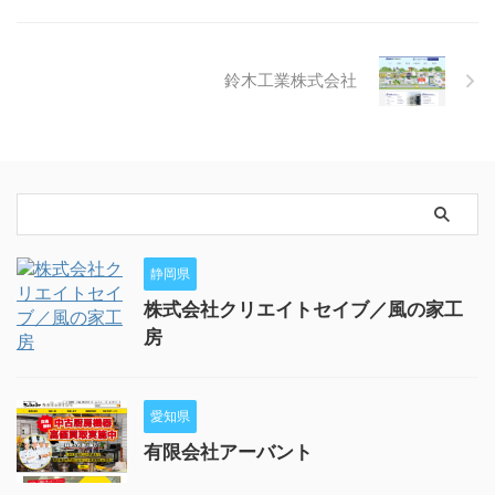
鈴木工業株式会社
静岡県
株式会社クリエイトセイブ／風の家工
房
愛知県
有限会社アーバント