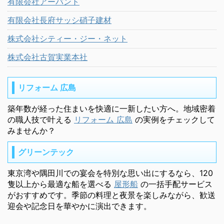
有限会社アーバント
有限会社長府サッシ硝子建材
株式会社シティー・ジー・ネット
株式会社古賀実業本社
リフォーム 広島
築年数が経った住まいを快適に一新したい方へ。地域密着
の職人技で叶える
リフォーム 広島
の実例をチェックして
みませんか？
グリーンテック
東京湾や隅田川での宴会を特別な思い出にするなら、120
隻以上から最適な船を選べる
屋形船
の一括手配サービス
がおすすめです。季節の料理と夜景を楽しみながら、歓送
迎会や記念日を華やかに演出できます。