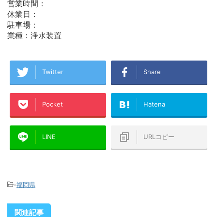
営業時間：
休業日：
駐車場：
業種：浄水装置
Twitter
Share
Pocket
Hatena
LINE
URLコピー
-
福岡県
関連記事