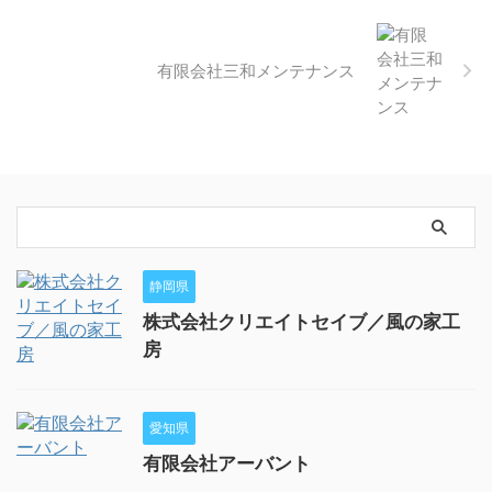
有限会社三和メンテナンス
静岡県
株式会社クリエイトセイブ／風の家工
房
愛知県
有限会社アーバント