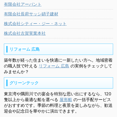
有限会社アーバント
有限会社長府サッシ硝子建材
株式会社シティー・ジー・ネット
株式会社古賀実業本社
リフォーム 広島
築年数が経った住まいを快適に一新したい方へ。地域密着
の職人技で叶える
リフォーム 広島
の実例をチェックして
みませんか？
グリーンテック
東京湾や隅田川での宴会を特別な思い出にするなら、120
隻以上から最適な船を選べる
屋形船
の一括手配サービス
がおすすめです。季節の料理と夜景を楽しみながら、歓送
迎会や記念日を華やかに演出できます。