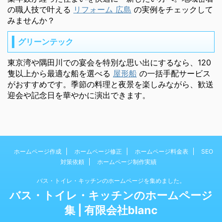
の職人技で叶える
リフォーム 広島
の実例をチェックして
みませんか？
グリーンテック
東京湾や隅田川での宴会を特別な思い出にするなら、120
隻以上から最適な船を選べる
屋形船
の一括手配サービス
がおすすめです。季節の料理と夜景を楽しみながら、歓送
迎会や記念日を華やかに演出できます。
ホームページ作成
ホームページ修正
ホームページ料金表
SEO
対策依頼
ホームページ制作実績
バス・トイレ・キッチンのホームページを集めました。
バス・トイレ・キッチンのホームページ
集 | 有限会社blanc