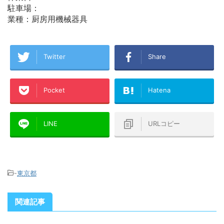
駐車場：
業種：厨房用機械器具
Twitter
Share
Pocket
Hatena
LINE
URLコピー
-
東京都
関連記事