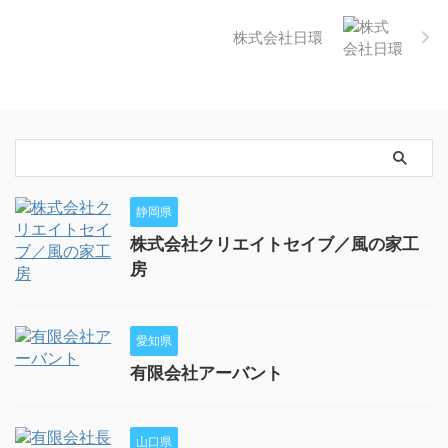
株式会社日環
静岡県
株式会社クリエイトセイブ／風の家工
房
愛知県
有限会社アーバント
山口県