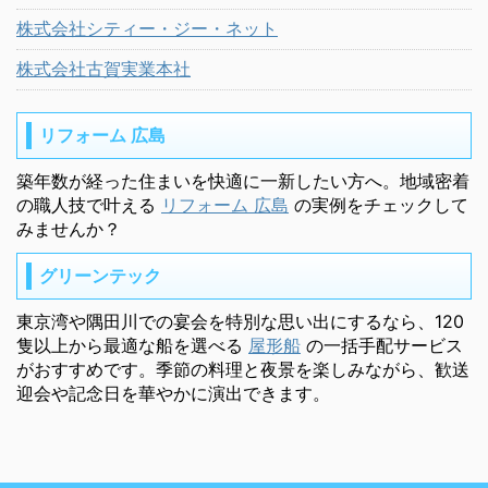
株式会社シティー・ジー・ネット
株式会社古賀実業本社
リフォーム 広島
築年数が経った住まいを快適に一新したい方へ。地域密着
の職人技で叶える
リフォーム 広島
の実例をチェックして
みませんか？
グリーンテック
東京湾や隅田川での宴会を特別な思い出にするなら、120
隻以上から最適な船を選べる
屋形船
の一括手配サービス
がおすすめです。季節の料理と夜景を楽しみながら、歓送
迎会や記念日を華やかに演出できます。