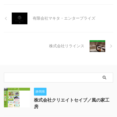
有限会社マキタ・エンタープライズ
株式会社リラインス
静岡県
株式会社クリエイトセイブ／風の家工
房