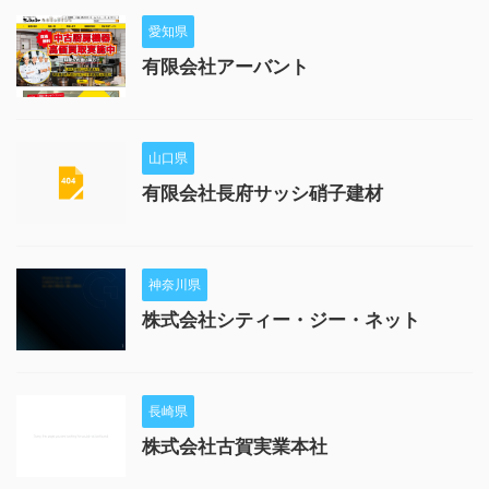
愛知県
有限会社アーバント
山口県
有限会社長府サッシ硝子建材
神奈川県
株式会社シティー・ジー・ネット
長崎県
株式会社古賀実業本社