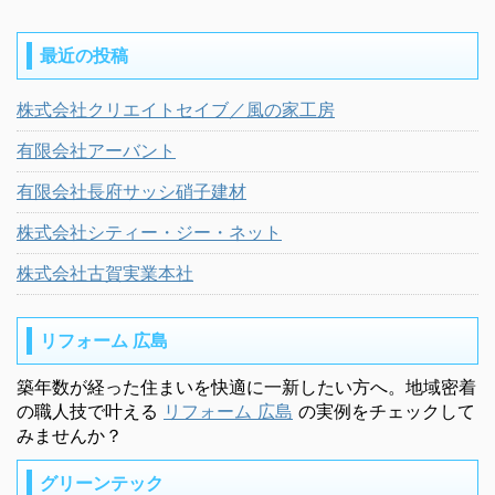
最近の投稿
株式会社クリエイトセイブ／風の家工房
有限会社アーバント
有限会社長府サッシ硝子建材
株式会社シティー・ジー・ネット
株式会社古賀実業本社
リフォーム 広島
築年数が経った住まいを快適に一新したい方へ。地域密着
の職人技で叶える
リフォーム 広島
の実例をチェックして
みませんか？
グリーンテック